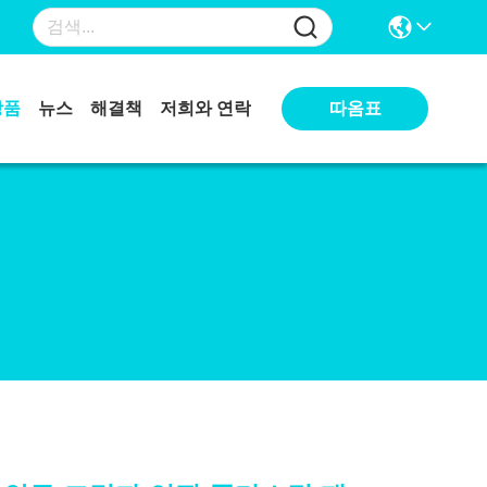
따옴표
상품
뉴스
해결책
저희와 연락