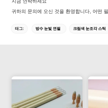
지금 연락하세요
귀하의 문의에 오신 것을 환영합니다, 어떤 
태그:
방수 눈빛 연필
크림색 눈조각 스틱