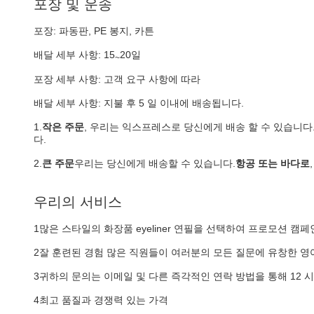
포장 및 운송
포장: 파동판, PE 봉지, 카튼
배달 세부 사항: 15
20일
~
포장 세부 사항: 고객 요구 사항에 따라
배달 세부 사항: 지불 후 5 일 이내에 배송됩니다.
1.
작은 주문
, 우리는 익스프레스로 당신에게 배송 할 수 있습니다
다.
2.
큰 주문
우리는 당신에게 배송할 수 있습니다.
항공 또는 바다로
우리의 서비스
1많은 스타일의 화장품 eyeliner 연필을 선택하여 프로모션 캠페
2잘 훈련된 경험 많은 직원들이 여러분의 모든 질문에 유창한 영
3귀하의 문의는 이메일 및 다른 즉각적인 연락 방법을 통해 12 
4최고 품질과 경쟁력 있는 가격