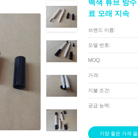
백색 튜브 방수
료 오래 지속
브랜드 이름:
모델 번호:
MOQ:
가격:
지불 조건:
공급 능력:
가장 좋은 가격 