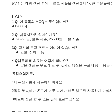
5우리는 대량 생산 전에 무료로 샘플을 생산합니다. 큰 주문을하고
FAQ
1.
Q
: 이 품목의 MOQ는 무엇입니까?
A
12000개
2.
Q
: 납품시간은 얼마인가요?
A
: 20~25일, 보통 시즌, 25~30일, 바쁜 시즌.
3
Q
: 당신의 로딩 포트는 어디에 있습니까?
A
: 닌보, 상하이 등
4.
Q
샘플과 배송료는 어떻게 되나요?
A
: 같은 샘플은 무료가 될 수 있지만 당신은 무료 배송 비용을
유감스럽게도:
1너무 날카롭게 사용하지 마세요
2직접 햇빛이나 온도가 너무 높거나 너무 낮으면 사용하지 마십시
3어린이 접근 할 수 없는 곳에 보관하십시오.