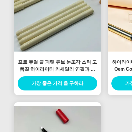
프로 듀얼 끝 패릿 튜브 눈조각 스틱 고
하이라이터
품질 하이라이터 커세일러 연필과 함
Oem Con
께 개인 레이블
가장 좋은 가격 을 구하라
가