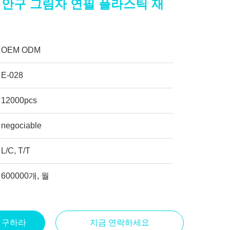
 안구 그림자 연필 플라스틱 재
OEM ODM
E-028
12000pcs
negociable
L/C, T/T
600000개, 월
을 구하라
지금 연락하세요