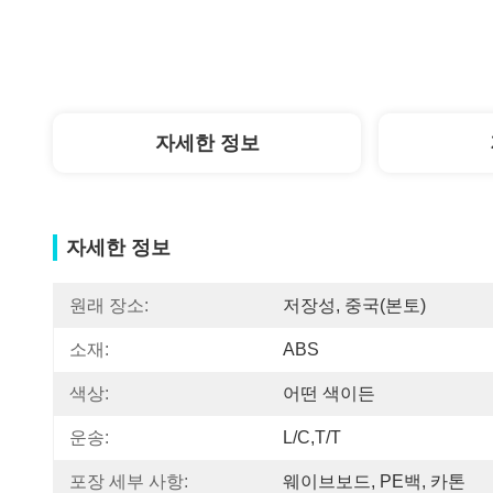
자세한 정보
자세한 정보
원래 장소:
저장성, 중국(본토)
소재:
ABS
색상:
어떤 색이든
운송:
L/C,T/T
포장 세부 사항:
웨이브보드, PE백, 카톤