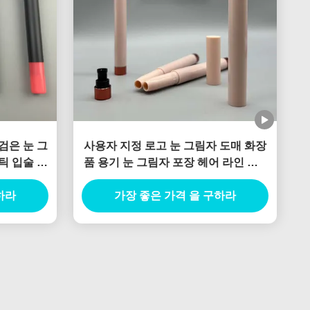
검은 눈 그
사용자 지정 로고 눈 그림자 도매 화장
틱 입술 라
품 용기 눈 그림자 포장 헤어 라인 펜 2
 매터
in 1 디자인
하라
가장 좋은 가격 을 구하라