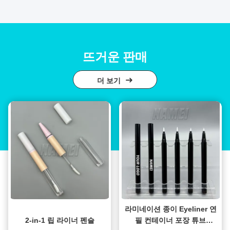
뜨거운 판매
더 보기
라미네이션 종이 Eyeliner 연
2-in-1 립 라이너 펜슬
필 컨테이너 포장 튜브