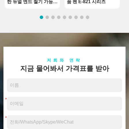
한 듀얼 엔드 철기 가능한
품 펜 E-821 시리즈
화장품 펜 하우징
저희와 연락
지금 물어봐서 가격표를 받아