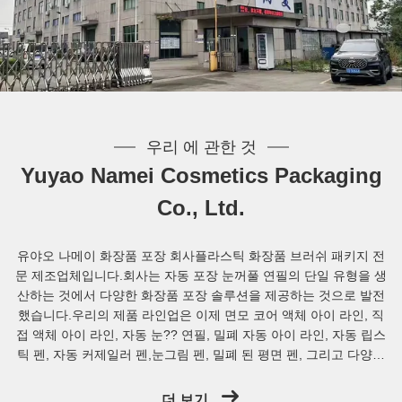
우리 에 관한 것
Yuyao Namei Cosmetics Packaging
Co., Ltd.
유야오 나메이 화장품 포장 회사플라스틱 화장품 브러쉬 패키지 전
문 제조업체입니다.회사는 자동 포장 눈꺼풀 연필의 단일 유형을 생
산하는 것에서 다양한 화장품 포장 솔루션을 제공하는 것으로 발전
했습니다.우리의 제품 라인업은 이제 면모 코어 액체 아이 라인, 직
접 액체 아이 라인, 자동 눈?? 연필, 밀폐 자동 아이 라인, 자동 립스
틱 펜, 자동 커제일러 펜,눈그림 펜, 밀폐 된 평면 펜, 그리고 다양한
다른 복합 혼합 기능을 가진 화장품 포장재. 최고 수준의 기술팀을
통해 제품 디자인과 곰팡이 개발에서 기능 테스트까지 다양한 서비
더 보기