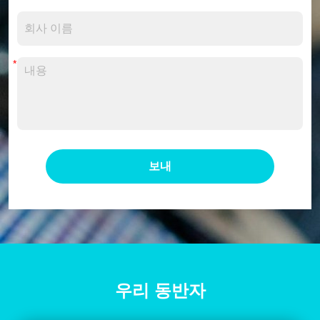
보내
우리 동반자