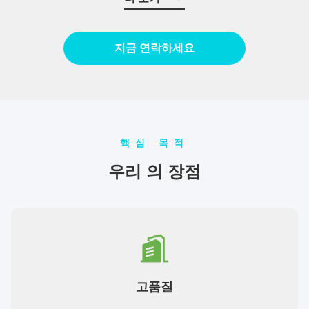
스를 제공합니다.품질에 대한 우리의 헌신은 ISO9001 품질 관리 시
스템 구현에 의해 강화됩니다, 우리가 제공하는 모든 제품에서 일관
된 우수성을 보장합니다. 비전: 아름다운 경력을 쌓고 세계적 수준
지금 연락하세요
의 기업으로 거듭나기 위해서입니다. 임무: 고객과 함께 성장하고
직원들과 협력하며 성공의 보상을 공유합니다. 기본 가치: 우리는
결과에 의해 움직이고, 책임을 지고, ...
핵심 목적
우리 의 장점
고품질