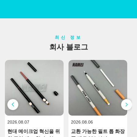
최신 정보
회사 블로그
2026.08.07
2026.08.06
2
현대 메이크업 혁신을 위
교환 가능한 필트 톱 화장