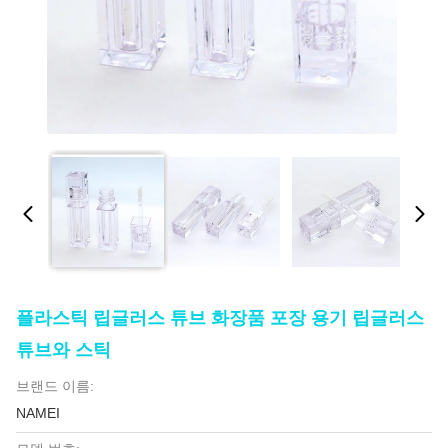
플라스틱 립글러스 튜브 화장품 포장 용기 립글러스
튜브와 스틱
브랜드 이름:
NAMEI