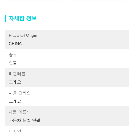
자세한 정보
Place Of Origin:
CHINA
종류:
연필
리필러블:
그래요
사용 편리함:
그래요
제품 이름:
자동차 눈썹 연필
디자인: