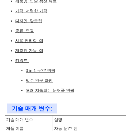
제품명: 입술 광선 튜브
가격: 저렴한 가격
디자인: 맞춤형
종류: 연필
사용 편리함: 예
재충전 가능: 예
키워드:
3 in 1 눈?? 연필
방수 안구 라인
오래 지속되는 눈꺼풀 연필
기술 매개 변수:
기술 매개 변수
설명
제품 이름
자동 눈?? 펜