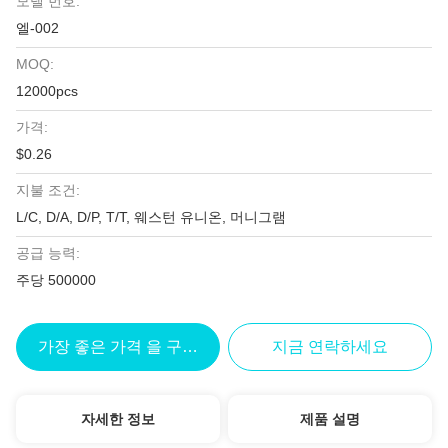
모델 번호:
엘-002
MOQ:
12000pcs
가격:
$0.26
지불 조건:
L/C, D/A, D/P, T/T, 웨스턴 유니온, 머니그램
공급 능력:
주당 500000
가장 좋은 가격 을 구하라
지금 연락하세요
자세한 정보
제품 설명