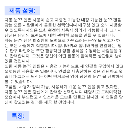
제품 설명:
자동 눈?? 펜은 사용이 쉽고 재충전 가능한 내장 가능한 눈?? 펜을
찾는 모든 사람들에게 훌륭한 선택입니다.내구성 있고 오래 사용할
수 있도록디자인은 또한 완전히 사용자 정의가 가능합니다. 그래서
당신은 당신의 브랜드에 대한 완벽한 모습을 만들 수 있습니다.
자동 눈?? 펜은 최소한의 노력으로 자연스러운 눈?? 을 얻고자 하
는 모든 사람에게 적합합니다.톱니바퀴와 톱니바퀴를 연결하는. 방
수 안구 라인어는 또한 활동적인 생활 방식을 수행하는 사람들을 위
해 완벽합니다. 그것은 당신이 어떤 활동에 참여하든 상관없이 남아
있을 것입니다.
또한 자동 눈?? 연필은 재충전 가능하므로 새 연필을 구입하지 않고
오랫동안 사용할 수 있습니다. 연필을 재충전하는 것은 간단하고 쉽
습니다.그래서 당신은 어떤 번거로움 없이 당신의 눈?? 을 완벽하게
볼 수 있습니다.
고품질, 사용자 정의 가능, 사용하기 쉬운 눈?? 펜을 찾고 있다면,
자동 눈?? 펜은 당신에게 완벽한 선택입니다.대담하고 드라마틱한
모습이나 부드럽고 자연스러운 모습을 만들고 싶다면, 이 연필은 당
신이 찾고있는 결과를 제공 할 것입니다.
특징: