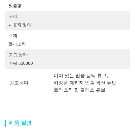
맞춤형
색상:
사용자 정의
소재:
플라스틱
공급 능력:
주당 500000
비어 있는 입술 광택 튜브
, 
강조하다:
화장품 패키지 입술 광선 튜브
, 
플라스틱 립 글러스 튜브
제품 설명