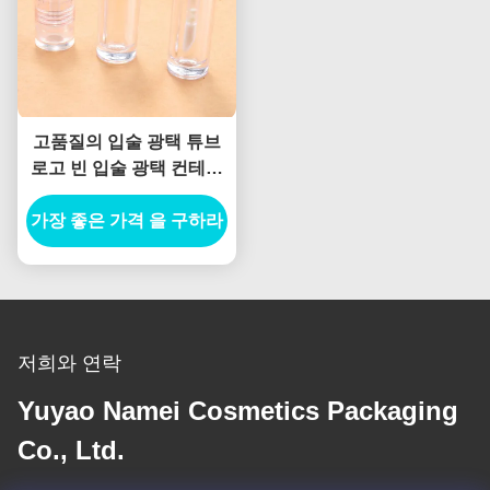
고품질의 입술 광택 튜브
로고 빈 입술 광택 컨테이
너 실린더 귀여운 입술 광
가장 좋은 가격 을 구하라
택 컨테이너
저희와 연락
Yuyao Namei Cosmetics Packaging
Co., Ltd.