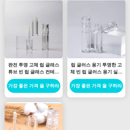
완전 투명 고체 립 글래스
립 글러스 용기 투명한 고
튜브 빈 립 글래스 컨테이
체 빈 립 글러스 용기 실린
너 실린더 빈 립 글래스 튜
더 립 글러스 튜브 도매
가장 좋은 가격 을 구하라
브
가장 좋은 가격 을 구하라