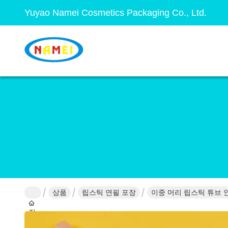
Yuyao Namei Cosmetics Packaging Co., Ltd.
상품
립스틱 연필 포장
이중 머리 립스틱 튜브 
집