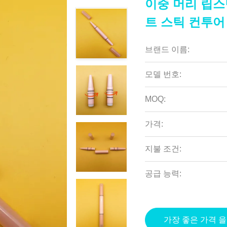
이중 머리 립스
트 스틱 컨투어
브랜드 이름:
모델 번호:
MOQ:
가격:
지불 조건:
공급 능력:
가장 좋은 가격 