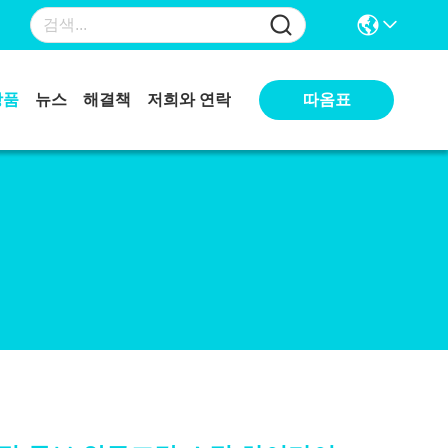
상품
뉴스
해결책
저희와 연락
따옴표