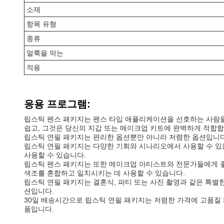
소재
항목 유형
종류
얼룩을 막는
적용
응용 프로그램:
립스틱 펜스 패키지는 펜스 타입 애플리케이션을 선호하는 사람들
쉽고, 그것은 당신의 지갑 또는 메이크업 키트에 완벽하게 적합합
립스틱 연필 패키지는 편리한 옵션뿐만 아니라 저렴한 옵션입니다. 
립스틱 연필 패키지는 다양한 기회와 시나리오에서 사용할 수 있
사용할 수 있습니다.
립스틱 펜스 패키지는 또한 메이크업 아티스트와 전문가들에게 좋
색조를 혼합하고 일치시키는 데 사용할 수 있습니다.
립스틱 연필 패키지는 결혼식, 파티 또는 사진 촬영과 같은 특별
션입니다.
30일 배송시간으로 립스틱 연필 패키지는 저렴한 가격에 고품질 
품입니다.