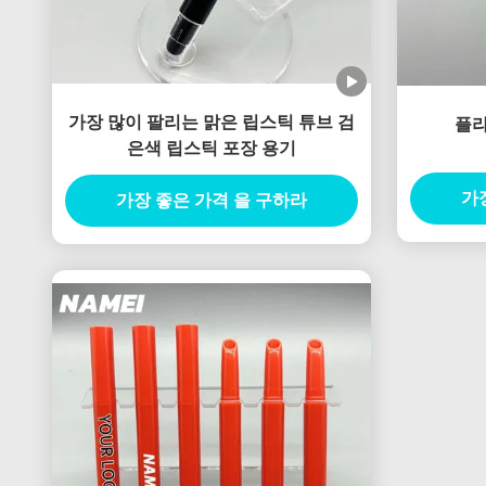
가장 많이 팔리는 맑은 립스틱 튜브 검
플라
은색 립스틱 포장 용기
가
가장 좋은 가격 을 구하라