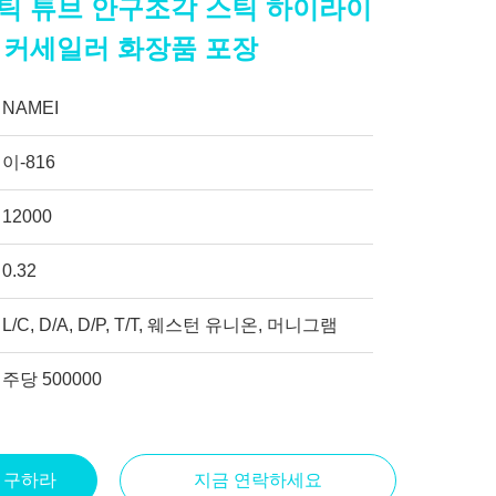
틱 튜브 안구조각 스틱 하이라이
 커세일러 화장품 포장
NAMEI
이-816
12000
0.32
L/C, D/A, D/P, T/T, 웨스턴 유니온, 머니그램
주당 500000
을 구하라
지금 연락하세요