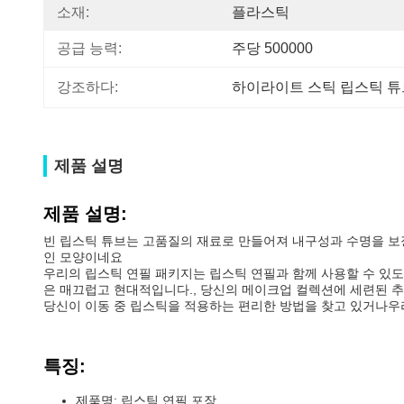
소재:
플라스틱
공급 능력:
주당 500000
강조하다:
하이라이트 스틱 립스틱 튜
제품 설명
제품 설명:
빈 립스틱 튜브는 고품질의 재료로 만들어져 내구성과 수명을 보
인 모양이네요
우리의 립스틱 연필 패키지는 립스틱 연필과 함께 사용할 수 있
은 매끄럽고 현대적입니다., 당신의 메이크업 컬렉션에 세련된 추
당신이 이동 중 립스틱을 적용하는 편리한 방법을 찾고 있거나우
특징:
제품명: 립스틱 연필 포장