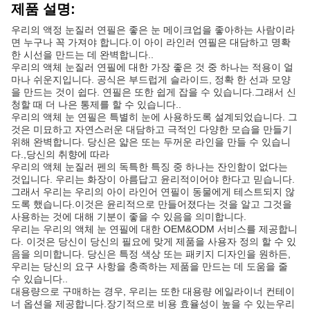
제품 설명:
우리의 액정 눈질러 연필은 좋은 눈 메이크업을 좋아하는 사람이라
면 누구나 꼭 가져야 합니다.이 아이 라인러 연필은 대담하고 명확
한 시선을 만드는 데 완벽합니다..
우리의 액체 눈질러 연필에 대한 가장 좋은 것 중 하나는 적용이 얼
마나 쉬운지입니다. 공식은 부드럽게 슬라이드, 정확 한 선과 모양
을 만드는 것이 쉽다. 연필은 또한 쉽게 잡을 수 있습니다.그래서 신
청할 때 더 나은 통제를 할 수 있습니다..
우리의 액체 눈 연필은 특별히 눈에 사용하도록 설계되었습니다. 그
것은 미묘하고 자연스러운 대담하고 극적인 다양한 모습을 만들기
위해 완벽합니다. 당신은 얇은 또는 두꺼운 라인을 만들 수 있습니
다.,당신의 취향에 따라
우리의 액체 눈질러 펜의 독특한 특징 중 하나는 잔인함이 없다는
것입니다. 우리는 화장이 아름답고 윤리적이어야 한다고 믿습니다.
그래서 우리는 우리의 아이 라인어 연필이 동물에게 테스트되지 않
도록 했습니다.이것은 윤리적으로 만들어졌다는 것을 알고 그것을
사용하는 것에 대해 기분이 좋을 수 있음을 의미합니다.
우리는 우리의 액체 눈 연필에 대한 OEM&ODM 서비스를 제공합니
다. 이것은 당신이 당신의 필요에 맞게 제품을 사용자 정의 할 수 있
음을 의미합니다. 당신은 특정 색상 또는 패키지 디자인을 원하든,
우리는 당신의 요구 사항을 충족하는 제품을 만드는 데 도움을 줄
수 있습니다..
대용량으로 구매하는 경우, 우리는 또한 대용량 에일라이너 컨테이
너 옵션을 제공합니다.장기적으로 비용 효율성이 높을 수 있는우리