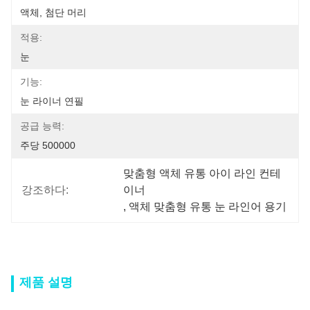
액체, 첨단 머리
적용:
눈
기능:
눈 라이너 연필
공급 능력:
주당 500000
맞춤형 액체 유통 아이 라인 컨테
강조하다:
이너
, 
액체 맞춤형 유통 눈 라인어 용기
제품 설명