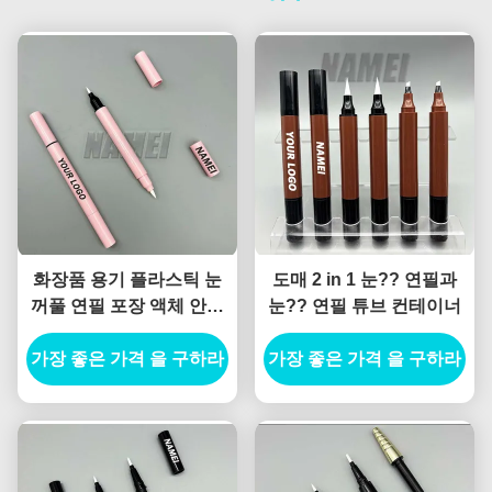
화장품 용기 플라스틱 눈
도매 2 in 1 눈?? 연필과
꺼풀 연필 포장 액체 안구
눈?? 연필 튜브 컨테이너
연필 용기
가장 좋은 가격 을 구하라
가장 좋은 가격 을 구하라