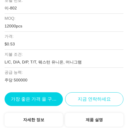
모델 번호:
이-802
MOQ:
12000pcs
가격:
$0.53
지불 조건:
L/C, D/A, D/P, T/T, 웨스턴 유니온, 머니그램
공급 능력:
주당 500000
가장 좋은 가격 을 구하라
지금 연락하세요
자세한 정보
제품 설명