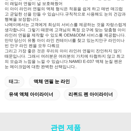
이 래일러 연필이 널 보호해줬어
이 아이 라인러 연필의 액체 형식은 적용을 쉽게 하고 매번 매끄럽
고 균일한 선을 만들 수 있습니다.규칙적으로 사용해도 눈의 건강과
행복을 보장합니다..
나메이에서는 고객에게 최상의 서비스를 제공하는 것을 자랑스럽게
생각합니다. 그렇기 때문에 고객님의 특정 요구에 맞는 맞춤형 아이
라인러 연필을 제작할 수 있도록 OEM&ODM 서비스를 제공합니다.
만약 당신이 유통 아이 라인 컨테이너를 찾고 있는지안구 라인이나
빈 안구 라인 펜을 모두 다뤄요
그리고 가장 좋은 것은 우리의 아이 라인러 연필이 잔인하지 않기
때문입니다. 그래서 여러분은 여러분의 가치에 타협하지 않고 최고
의 모습과 느낌을 느낄 수 있습니다.NAMEI E-037 액체 눈질 펜은
눈 메이크업에 대한 완벽한 선택입니다..
태그:
액체 연필 눈 라인
유색 액체 아이라이너
리퀴드 펜 아이라이너
관련 제품