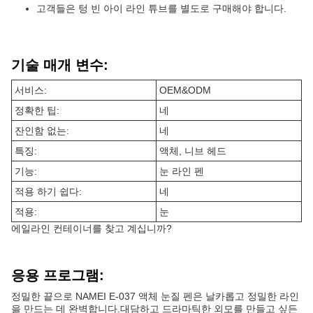
고객들은 텅 빈 아이 라인 튜브를 별도로 구매해야 합니다.
기술 매개 변수:
서비스:
OEM&ODM
정확한 팁:
네
잔인함 없는:
네
특징:
액체, 니브 헤드
기능:
눈 라인 펜
적용 하기 쉽다:
네
적용:
눈
에일라인 컨테이너를 찾고 계십니까?
응용 프로그램:
정밀한 끝으로 NAMEI E-037 액체 눈질 펜은 날카롭고 정밀한 라인
을 만드는 데 완벽합니다.대담하고 드라마틱한 외모를 만들고 싶든