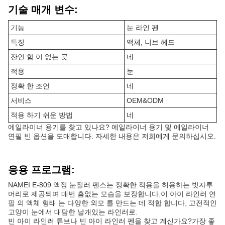
기술 매개 변수:
기능
눈 라인 펜
특징
액체, 니브 헤드
잔인 함 이 없는 곳
네
적용
눈
정확 한 조언
네
서비스
OEM&ODM
적용 하기 쉬운 방법
네
에일라이너 용기를 찾고 있나요? 에일라이너 용기 및 에일라이너
연필 빈 옵션을 도매합니다. 자세한 내용은 저희에게 문의하십시오.
응용 프로그램:
NAMEI E-809 액정 눈질러 펜스는 정확한 적용을 허용하는 빗자루
머리로 제공되며 매번 흠없는 모습을 보장합니다.이 아이 라인러 연
필 의 액체 형태 는 다양한 외모 를 만드는 데 적합 합니다, 고전적인
고양이 눈에서 대담한 날개있는 라인러로.
빈 아이 라인러 튜브나 빈 아이 라인러 펜을 찾고 계신가요?가장 좋