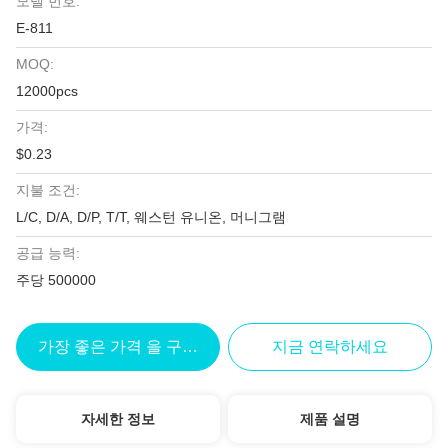
모델 번호:
E-811
MOQ:
12000pcs
가격:
$0.23
지불 조건:
L/C, D/A, D/P, T/T, 웨스턴 유니온, 머니그램
공급 능력:
주당 500000
가장 좋은 가격 을 구하라
지금 연락하세요
자세한 정보
제품 설명