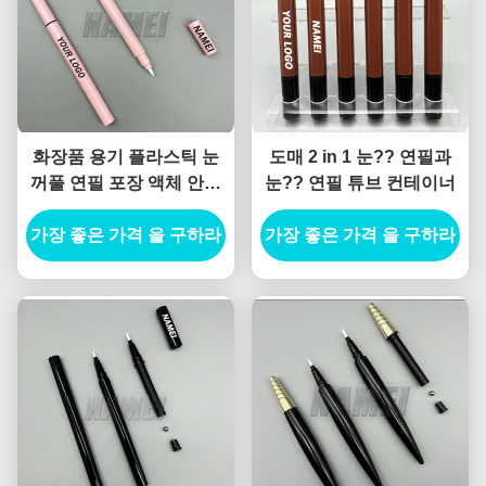
화장품 용기 플라스틱 눈
도매 2 in 1 눈?? 연필과
꺼풀 연필 포장 액체 안구
눈?? 연필 튜브 컨테이너
연필 용기
가장 좋은 가격 을 구하라
가장 좋은 가격 을 구하라