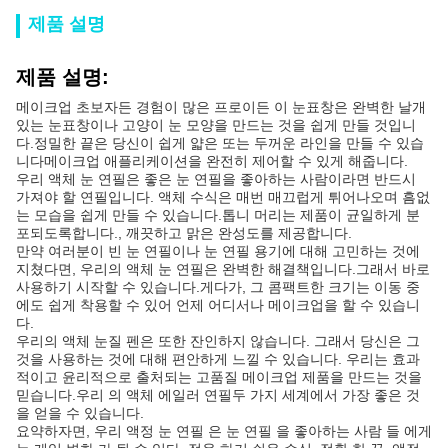
제품 설명
제품 설명:
메이크업 초보자든 경험이 많은 프로이든 이 눈표창은 완벽한 날개
있는 눈표창이나 고양이 눈 모양을 만드는 것을 쉽게 만들 것입니
다.정밀한 끝은 당신이 쉽게 얇은 또는 두꺼운 라인을 만들 수 있습
니다메이크업 애플리케이션을 완전히 제어할 수 있게 해줍니다.
우리 액체 눈 연필은 좋은 눈 연필을 좋아하는 사람이라면 반드시
가져야 할 연필입니다. 액체 수식은 매번 매끄럽게 튀어나오며 흠없
는 모습을 쉽게 만들 수 있습니다.톱니 머리는 제품이 균일하게 분
포되도록합니다., 깨끗하고 맑은 완성도를 제공합니다.
만약 여러분이 빈 눈 연필이나 눈 연필 용기에 대해 고민하는 것에
지쳤다면, 우리의 액체 눈 연필은 완벽한 해결책입니다.그래서 바로
사용하기 시작할 수 있습니다.게다가, 그 콤팩트한 크기는 이동 중
에도 쉽게 착용할 수 있어 언제 어디서나 메이크업을 할 수 있습니
다.
우리의 액체 눈질 펜은 또한 잔인하지 않습니다. 그래서 당신은 그
것을 사용하는 것에 대해 편안하게 느낄 수 있습니다. 우리는 효과
적이고 윤리적으로 출처되는 고품질 메이크업 제품을 만드는 것을
믿습니다.우리 의 액체 에일러 연필두 가지 세계에서 가장 좋은 것
을 얻을 수 있습니다.
요약하자면, 우리 액정 눈 연필 은 눈 연필 을 좋아하는 사람 들 에게