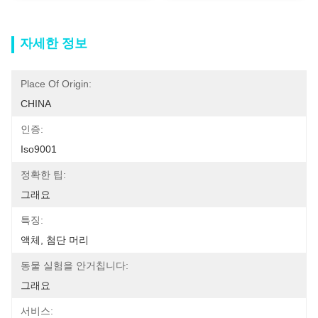
자세한 정보
Place Of Origin:
CHINA
인증:
Iso9001
정확한 팁:
그래요
특징:
액체, 첨단 머리
동물 실험을 안거칩니다:
그래요
서비스: