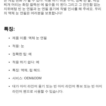
는 게임 변화 가 될 수 있다. 적용 하기 쉬운 수식, 정확 한 끝, 액정
찌개 머리는 화장 컬렉션 에 필수품 이 된다.그리고 그 잔인함 없는
지위에텅 빈 눈 연필과 눈 연필 용기에 작별 인사를 해 주세요. 우리
의 액체 눈 연필은 여러분을 보호합니다!
특징:
제품 이름: 액체 눈 연필
적용: 눈
정확한 팁: 예
적용 하기 쉽다: 예
특징: 액체, 립 헤드
서비스: OEM&ODM
대가 아이 라인어 용기 또는 빈 아이 라인어 튜브 또는 빈 아이
라인어 펜으로 사용할 수 있습니다.