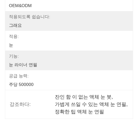
OEM&ODM
적용되도록 쉽습니다:
그래요
적용:
눈
기능:
눈 라이너 연필
공급 능력:
주당 500000
잔인 함 이 없는 액체 눈 붓
, 
강조하다:
가볍게 쓰일 수 있는 액체 눈 연필
, 
정확한 팁 액체 눈 연필