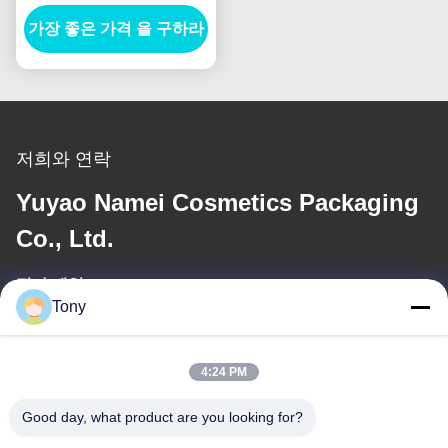
풀 컬렉션 조각 폼드 눈꺼
가장 좋은 가격 을 구하라
풀 연필 컨테이너
저희와 연락
Yuyao Namei Cosmetics Packaging
Co., Ltd.
전자 메일
Tony
tony@chinacosmeticpackaging.com
일 시간
4:24 PM
8:00-17:00
Good day, what product are you looking for?