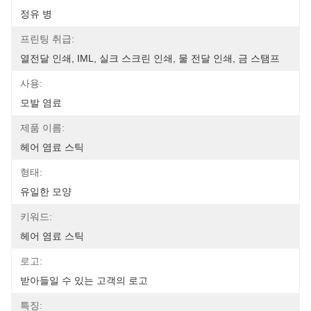
정유 병
프린팅 취급:
열전달 인쇄, IML, 실크 스크린 인쇄, 물 전달 인쇄, 금 스탬프
사용:
모발 염료
제품 이름:
헤어 염료 스틱
형태:
유일한 모양
키워드:
헤어 염료 스틱
로고:
받아들일 수 있는 고객의 로고
특징: