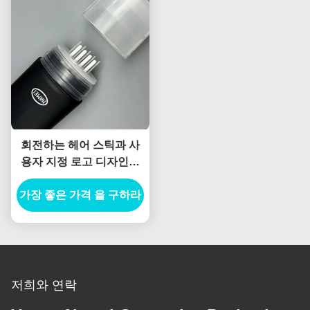
회전하는 헤어 스틱과 사
용자 지정 로고 디자인을
가진 플라스틱 컨테이너
가장 좋은 가격 을 구하라
헤어 염색 펜 포장
저희와 연락