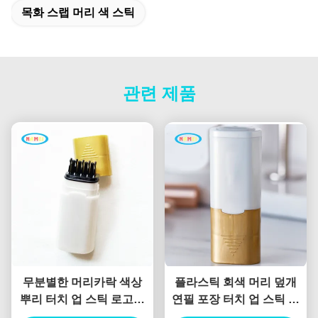
목화 스랩 머리 색 스틱
관련 제품
무분별한 머리카락 색상
플라스틱 회색 머리 덮개
뿌리 터치 업 스틱 로고와
연필 포장 터치 업 스틱 헤
함께 포장 빈 검은 머리카
어 컬러 헤어 염색기 높은