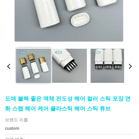
도매 블랙 좋은 액체 전도성 헤어 컬러 스틱 포장 면
화 스랩 헤어 케어 플라스틱 헤어 스틱 튜브
브랜드 이름:
custom