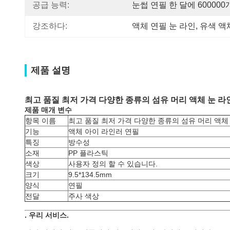
공급 능력:
눈썹 연필 한 달에 600000
강조하다:
액체 연필 눈 라인
, 
유색 액
제품 설명
최고 품질 최저 가격 다양한 종류의 섬유 머리 액체 눈 라
제품 매개 변수
항목 이름
최고 품질 최저 가격 다양한 종류의 섬유 머리 액체
기능
액체 아이 라인러 연필
특징
방수성
소재
PP 플라스틱
색상
사용자 정의 할 수 있습니다.
크기
9.5*134.5mm
양식
연필
전달
주사 색상
.
우리 서비스
.