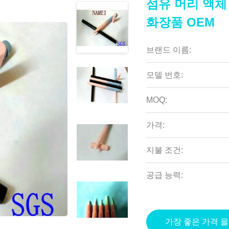
섬유 머리 액체
화장품 OEM
브랜드 이름:
모델 번호:
MOQ:
가격:
지불 조건:
공급 능력:
가장 좋은 가격 