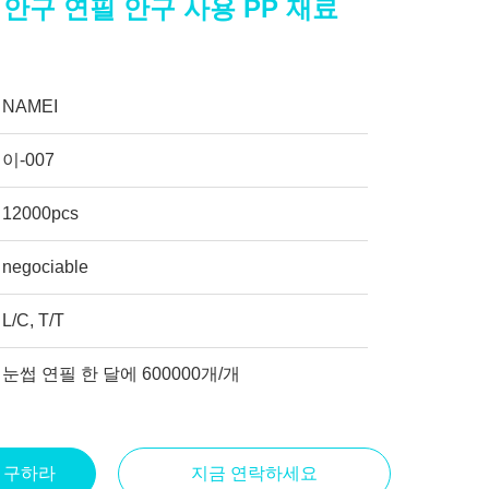
 안구 연필 안구 사용 PP 재료
NAMEI
이-007
12000pcs
negociable
L/C, T/T
눈썹 연필 한 달에 600000개/개
을 구하라
지금 연락하세요