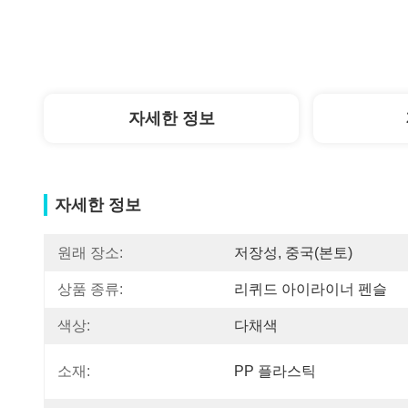
자세한 정보
자세한 정보
원래 장소:
저장성, 중국(본토)
상품 종류:
리퀴드 아이라이너 펜슬
색상:
다채색
소재:
PP 플라스틱