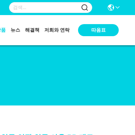
따옴표
상품
뉴스
해결책
저희와 연락