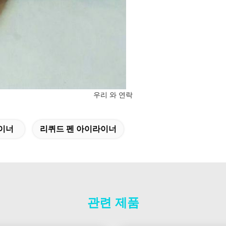
우리 와 연락
이너
리퀴드 펜 아이라이너
관련 제품