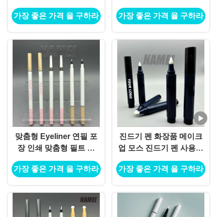
가장 좋은 가격 을 구하라
가장 좋은 가격 을 구하라
맞춤형 Eyeliner 연필 포
진드기 펜 화장품 메이크
장 인쇄 맞춤형 필트 팁
업 모스 진드기 펜 사용자
Eyeliner 튜브
지정 로고 OEM 소매 진드
가장 좋은 가격 을 구하라
가장 좋은 가격 을 구하라
기 펜 컨테이너