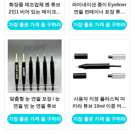
화장품 제조업체 펜 튜브
라미네이션 종이 Eyeliner
2인1 비어 있는 메이크업
연필 컨테이너 포장 튜브
포장 값싼 액체 눈 연필 튜
Eyeliner 튜브 주사
가장 좋은 가격 을 구하라
가장 좋은 가격 을 구하라
브
맞춤형 눈 연필 포장 / 눈
사용자 지정 플라스틱 마
연필 빈 눈 연필 튜브
카라 튜브 10ml 이중 머리
화장품 용기
가장 좋은 가격 을 구하라
가장 좋은 가격 을 구하라