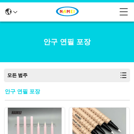
안구 연필 포장
모든 범주
안구 연필 포장