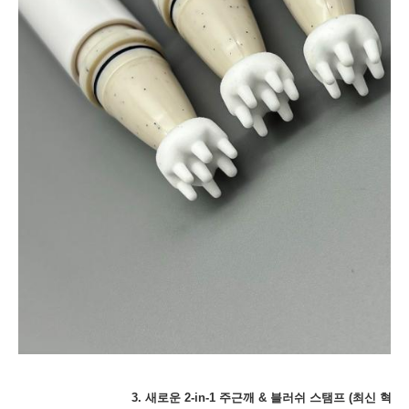
3. 새로운 2-in-1 주근깨 & 블러쉬 스탬프 (최신 혁신!