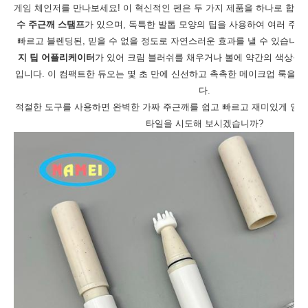
게임 체인저를 만나보세요! 이 혁신적인 펜은 두 가지 제품을 하나로 합쳤습
수 주근깨 스탬프
​가 있으며, 독특한 발톱 모양의 팁을 사용하여 여러 주
빠르고 블렌딩된, 믿을 수 없을 정도로 자연스러운 효과를 낼 수 있습니다. 
지 팁 어플리케이터
​가 있어 크림 블러쉬를 채우거나 볼에 약간의 색상을
입니다. 이 컴팩트한 듀오는 몇 초 만에 신선하고 촉촉한 메이크업 룩을 
다.
적절한 도구를 사용하면 완벽한 가짜 주근깨를 쉽고 빠르고 재미있게 얻을 
타일을 시도해 보시겠습니까?