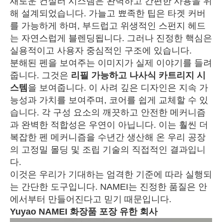
새로운 컨실러 시스템은 완벽하고 간편한 사용을 위
해 설계되었습니다. 가늘고 뾰족한 팁은 타겟 커버
를 가능하게 하며, 부드럽고 위생적인 스펀지 헤드
는 자연스럽게 블렌딩됩니다. 그러나 진정한 핵심은
실용적이고 사용자 중심적인 구조에 있습니다.
분해된 펜을 보여주는 이미지가 실제 이야기를 들려
줍니다. 그것은
리필 가능하고 나사식 카트리지 시
스템
을 보여줍니다. 이 사려 깊은 디자인은 지속 가
능성과 가치를 보여주며, 코어를 쉽게 교체할 수 있
습니다. 각 구성 요소의 깨끗하고 안전한 메커니즘
과 완벽한 적합성은 우연이 아닙니다. 이는 훨씬 더
복잡한 펜 메커니즘을 수년간 생산해 온 우리 공장
의 고정밀 몰딩 및 조립 기술의 직접적인 결과입니
다.
이것은 우리가 기대하는 엄격한 기준에 따라 실행되
는 간단한 도구입니다. NAMEI는 진정한 품질은 안
에서부터 만들어진다고 믿기 때문입니다.
Yuyao NAMEI 화장품 포장 유한 회사