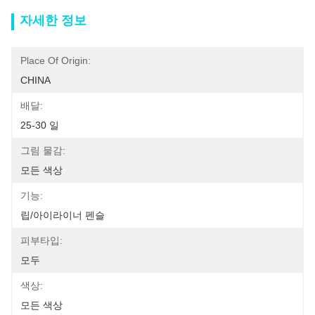
자세한 정보
Place Of Origin:
CHINA
배달:
25-30 일
그림 물감:
모든 색상
기능:
립/아이라이너 펜슬
피부타입:
모두
색상:
모든 색상