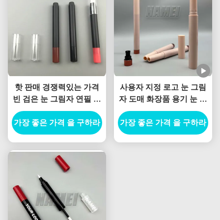
핫 판매 경쟁력있는 가격
사용자 지정 로고 눈 그림
빈 검은 눈 그림자 연필 튜
자 도매 화장품 용기 눈 그
브 눈 그림자 스틱 입술 라
림자 포장 헤어 라인 펜 2
이너 용기 계획 가능한 매
가장 좋은 가격 을 구하라
가장 좋은 가격 을 구하라
in 1 디자인
터