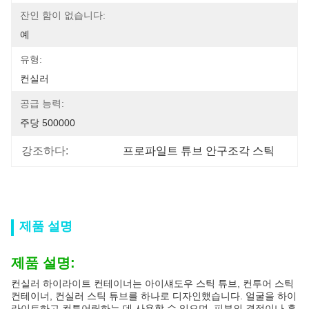
잔인 함이 없습니다:
예
유형:
컨실러
공급 능력:
주당 500000
강조하다:
프로파일트 튜브 안구조각 스틱
제품 설명
제품 설명:
컨실러 하이라이트 컨테이너는 아이섀도우 스틱 튜브, 컨투어 스틱
컨테이너, 컨실러 스틱 튜브를 하나로 디자인했습니다. 얼굴을 하이
라이트하고 컨투어링하는 데 사용할 수 있으며, 피부의 결점이나 흠