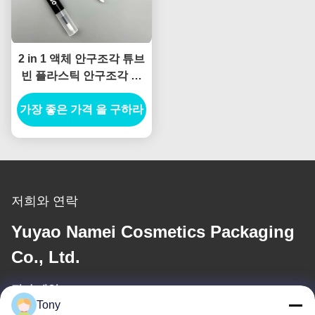
2 in 1 액체 안구조각 튜브
빈 플라스틱 안구조각 튜
브 와 스탠드 사용자 지정
가장 좋은 가격 을 구하라
로고 화장품 포장
저희와 연락
Yuyao Namei Cosmetics Packaging
Co., Ltd.
전자 메일
Tony