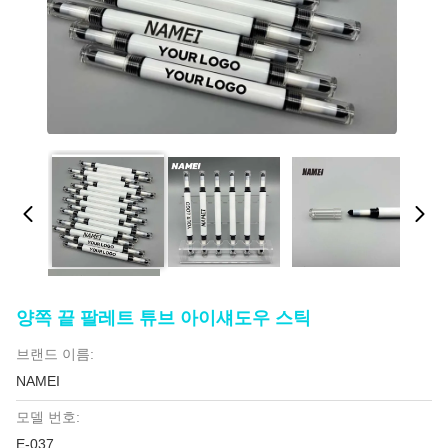
양쪽 끝 팔레트 튜브 아이섀도우 스틱
브랜드 이름:
NAMEI
모델 번호:
E-037