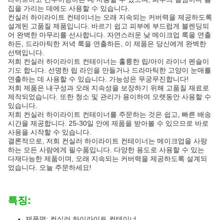
집을 가리는 데에도 사용할 수 있습니다.
컨실러 하이라이트 컨테이너는 오래 지속되는 커버력을 제공하도록
설계된 고품질 제품입니다. 바르기 쉽고 피부에 부드럽게 블렌딩되
어 완벽한 마무리를 선사합니다. 자연스러운 낮 메이크업 룩을 연출
하든, 드라마틱한 저녁 룩을 연출하든, 이 제품은 당신에게 완벽한
선택입니다.
저희 컨실러 하이라이트 컨테이너는 훌륭한 립/아이 라이너 펜슬이
기도 합니다. 선명한 립 라인을 만들거나 드라마틱한 고양이 눈매를
연출하는 데 사용할 수 있습니다. 가능성은 무궁무진합니다!
저희 제품은 내구성과 오래 지속성을 보장하기 위해 고품질 재료로
제작되었습니다. 또한 청소 및 관리가 용이하여 오랫동안 사용할 수
있습니다.
저희 컨실러 하이라이트 컨테이너를 주문하는 것은 쉽고, 빠른 배송
시간을 제공합니다. 25-30일 안에 제품을 받아볼 수 있으므로 바로
사용을 시작할 수 있습니다.
결론적으로, 저희 컨실러 하이라이트 컨테이너는 메이크업을 사랑
하는 모든 사람에게 필수품입니다. 다양한 용도로 사용할 수 있는
다재다능한 제품이며, 오래 지속되는 커버력을 제공하도록 설계되
었습니다. 오늘 주문하세요!
특징:
제품명: 컨실러 하이라이트 컨테이너