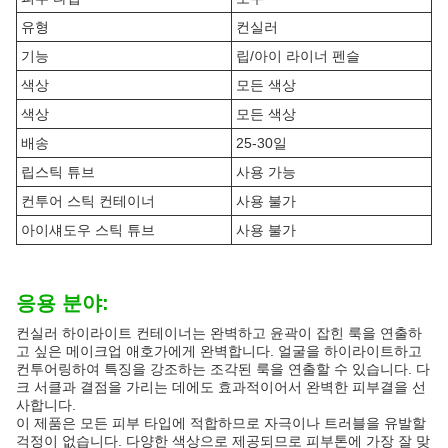
유형
컨실러
기능
립/아이 라이너 펜슬
색상
모든 색상
색상
모든 색상
배송
25-30일
립스틱 튜브
사용 가능
컨투어 스틱 컨테이너
사용 불가
아이섀도우 스틱 튜브
사용 불가
응용 분야:
컨실러 하이라이트 컨테이너는 완벽하고 윤곽이 잡힌 룩을 연출하
고 싶은 메이크업 애호가에게 완벽합니다. 얼굴을 하이라이트하고
컨투어링하여 특징을 강조하는 조각된 룩을 연출할 수 있습니다. 다
크 서클과 결점을 가리는 데에도 효과적이어서 완벽한 피부결을 선
사합니다.
이 제품은 모든 피부 타입에 적합하므로 자극이나 트러블을 유발할
걱정이 없습니다. 다양한 색상으로 제공되므로 피부톤에 가장 잘 맞