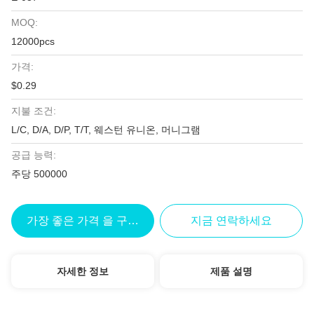
MOQ:
12000pcs
가격:
$0.29
지불 조건:
L/C, D/A, D/P, T/T, 웨스턴 유니온, 머니그램
공급 능력:
주당 500000
가장 좋은 가격 을 구하라
지금 연락하세요
자세한 정보
제품 설명