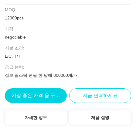
MOQ:
12000pcs
가격:
negociable
지불 조건:
L/C, T/T
공급 능력:
점보 립스틱 연필 한 달에 800000개/개
가장 좋은 가격 을 구하라
지금 연락하세요
자세한 정보
제품 설명