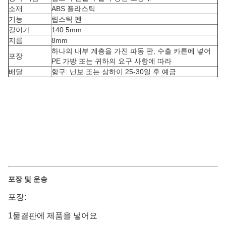
소재
ABS 플라스틱
기능
립스틱 펜
길이가
140.5mm
지름
8mm
하나의 내부 계층을 가진 파동 판, 수출 카튼에 넣어
포장
PE 가방 또는 귀하의 요구 사항에 따라
배달
항구: 닌보 또는 상하이 25-30일 후 예금
포장 및 운송
포장:
1물결판에 제품을 넣어요