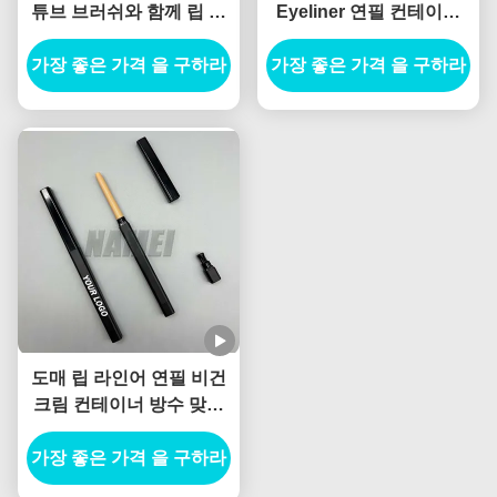
튜브 브러쉬와 함께 립 라
Eyeliner 연필 컨테이너
인어 연필 용기 칩퍼와 함
Blister 연필 슬림 빈 립 라
가장 좋은 가격 을 구하라
께
인러 튜브 계획 가능한 재
가장 좋은 가격 을 구하라
료
도매 립 라인어 연필 비건
크림 컨테이너 방수 맞춤
로고 개인 레이블
가장 좋은 가격 을 구하라