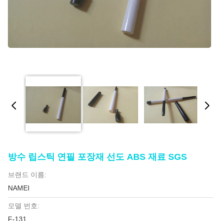
방수 립스틱 연필 포장재 선도 ABS 재료 SGS
브랜드 이름:
NAMEI
모델 번호:
F-131