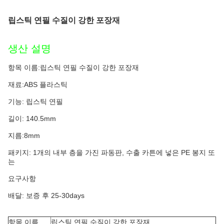
립스틱 연필 수질이 강한 포장재
생산 설명
항목 이름:
립스틱 연필 수질이 강한 포장재
재료:ABS 플라스틱
기능: 립스틱 연필
길이: 140.5mm
지름:8mm
패키지: 1개의 내부 층을 가진 파동판, 수출 카튼에 넣은 PE 봉지 또
는
요구사항
배달: 보증 후 25-30days
항목 이름
립스틱 연필 수질이 강한 포장재