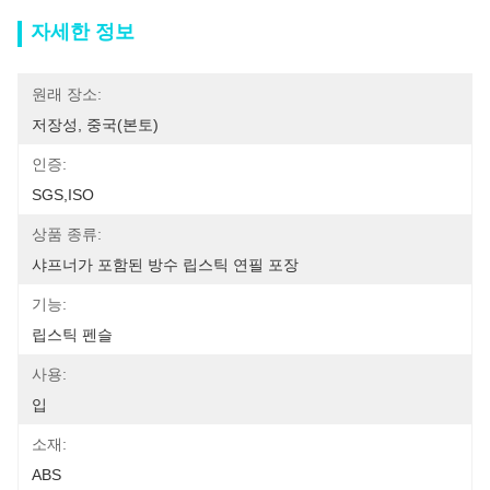
자세한 정보
원래 장소:
저장성, 중국(본토)
인증:
SGS,ISO
상품 종류:
샤프너가 포함된 방수 립스틱 연필 포장
기능:
립스틱 펜슬
사용:
입
소재:
ABS