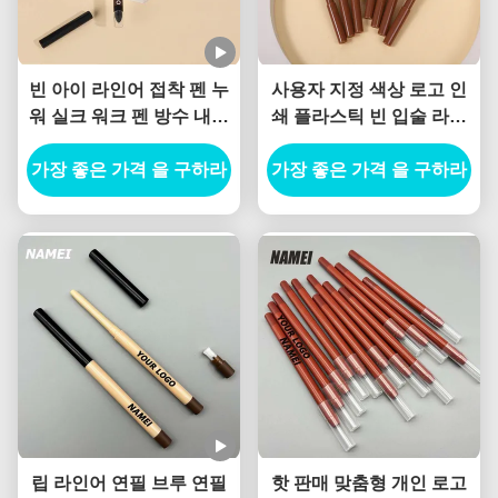
빈 아이 라인어 접착 펜 누
사용자 지정 색상 로고 인
워 실크 워크 펜 방수 내구
쇄 플라스틱 빈 입술 라인
성 주문 젤 아이 라인어 연
러 튜브 패키지 컨테이너
가장 좋은 가격 을 구하라
필 컨테이너
가장 좋은 가격 을 구하라
얇은 립 라인러 튜브
립 라인어 연필 브루 연필
핫 판매 맞춤형 개인 로고