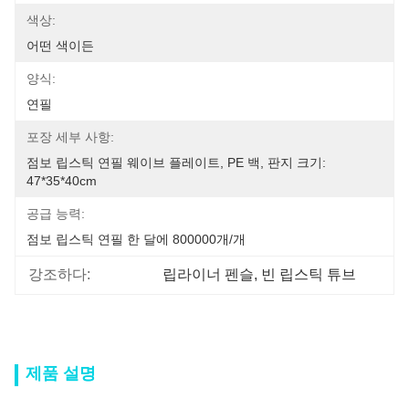
색상:
어떤 색이든
양식:
연필
포장 세부 사항:
점보 립스틱 연필 웨이브 플레이트, PE 백, 판지 크기: 
47*35*40cm
공급 능력:
점보 립스틱 연필 한 달에 800000개/개
강조하다:
립라이너 펜슬
, 
빈 립스틱 튜브
제품 설명