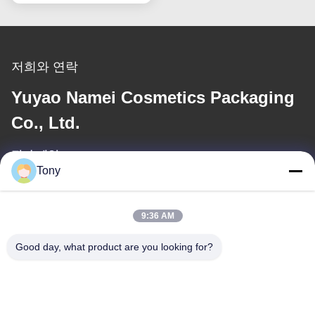
저희와 연락
Yuyao Namei Cosmetics Packaging
Co., Ltd.
전자 메일
Tony
tony@chinacosmeticpackaging.com
일 시간
9:36 AM
8:00-17:00
Good day, what product are you looking for?
우리 주소
주소