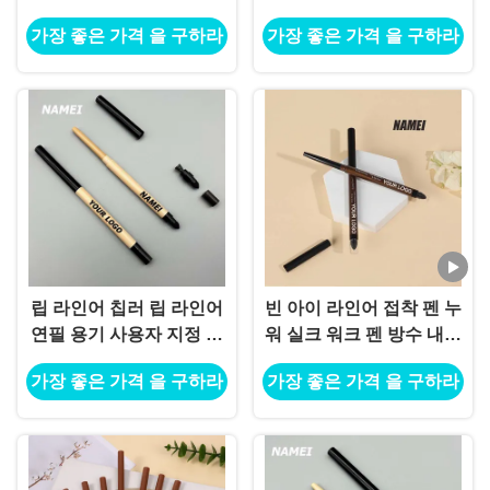
가장 좋은 가격 을 구하라
가장 좋은 가격 을 구하라
립 라인어 칩러 립 라인어
빈 아이 라인어 접착 펜 누
연필 용기 사용자 지정 로
워 실크 워크 펜 방수 내구
고
성 주문 젤 아이 라인어 연
가장 좋은 가격 을 구하라
가장 좋은 가격 을 구하라
필 컨테이너