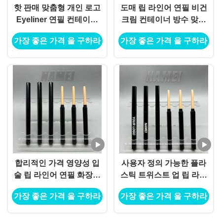
핫 판매 맞춤형 개인 로고
도매 립 라인어 연필 비건
Eyeliner 연필 컨테이너
크림 컨테이너 방수 맞춤
Blister 연필 슬림 빈 립 라
로고 개인 레이블
가장 좋은 가격 을 구하라
가장 좋은 가격 을 구하라
인러 튜브 계획 가능한 재
료
합리적인 가격 영양성 입
사용자 정의 가능한 플라
술 립 라인어 연필 화장품
스틱 트위스트 업 립 라인
용기 포장 튜브와 칩러
러 연필 컨테이너
가장 좋은 가격 을 구하라
가장 좋은 가격 을 구하라