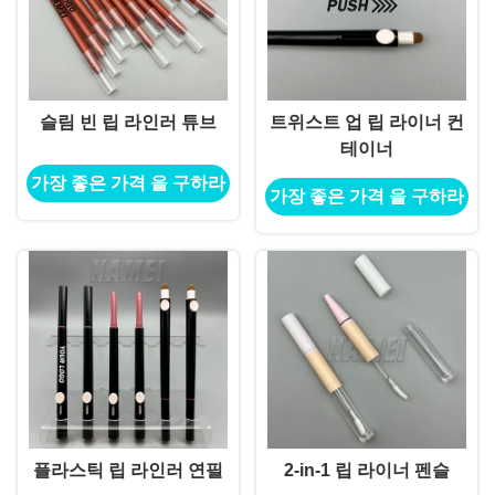
슬림 빈 립 라인러 튜브
트위스트 업 립 라이너 컨
테이너
가장 좋은 가격 을 구하라
가장 좋은 가격 을 구하라
플라스틱 립 라인러 연필
2-in-1 립 라이너 펜슬