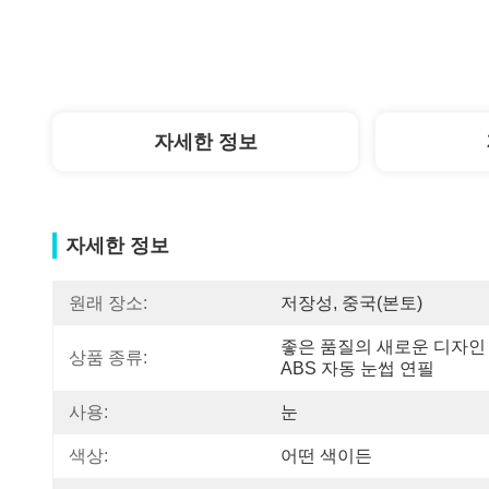
자세한 정보
자세한 정보
원래 장소:
저장성, 중국(본토)
좋은 품질의 새로운 디자인 
상품 종류:
ABS 자동 눈썹 연필
사용:
눈
색상:
어떤 색이든