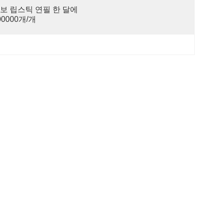
보 립스틱 연필 한 달에 
00000개/개