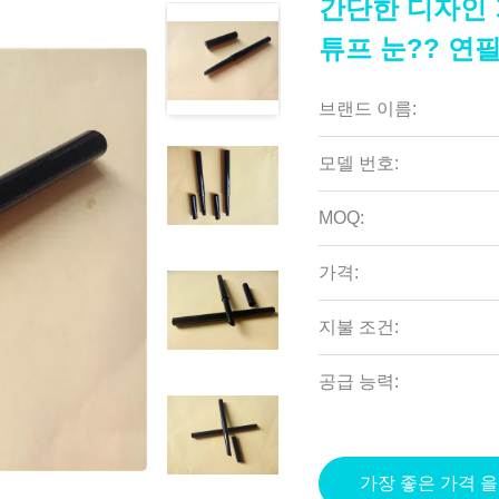
간단한 디자인 
튜프 눈?? 연
브랜드 이름:
모델 번호:
MOQ:
가격:
지불 조건:
공급 능력:
가장 좋은 가격 