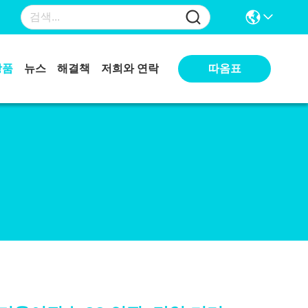
따옴표
상품
뉴스
해결책
저희와 연락