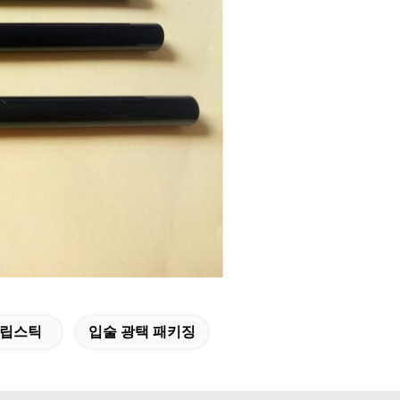
 립스틱
입술 광택 패키징