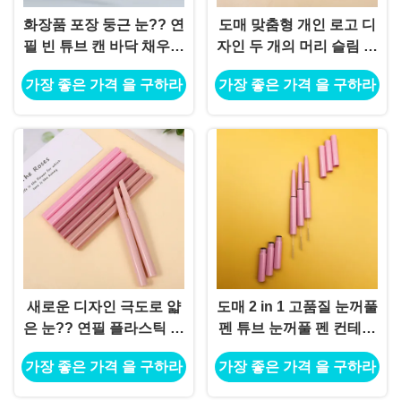
화장품 포장 둥근 눈?? 연
도매 맞춤형 개인 로고 디
필 빈 튜브 캔 바닥 채우기
자인 두 개의 머리 슬림 튜
플라스틱 눈?? 연필 컨테
브 빗 펜 컨테이너
가장 좋은 가격 을 구하라
가장 좋은 가격 을 구하라
이너 도매
새로운 디자인 극도로 얇
도매 2 in 1 고품질 눈꺼풀
은 눈?? 연필 플라스틱 포
펜 튜브 눈꺼풀 펜 컨테이
장 주문 개인 레이블 빈
너
가장 좋은 가격 을 구하라
가장 좋은 가격 을 구하라
눈?? 연필 튜브 포장