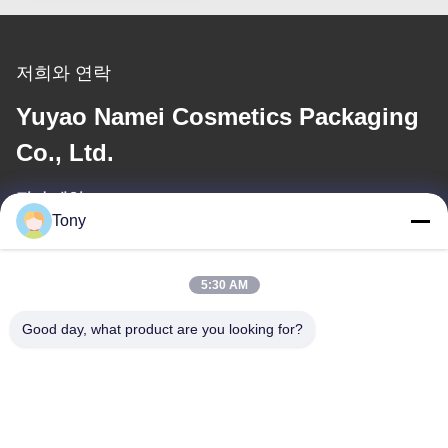
저희와 연락
Yuyao Namei Cosmetics Packaging
Co., Ltd.
전자 메일
Tony
tony@chinacosmeticpackaging.com
5:30 AM
일 시간
8:00-17:00
Good day, what product are you looking for?
우리 주소
주소
제8호: 시달루, 니지알루 마을, 시멘 타운, 유야오 시, 중국 닌보