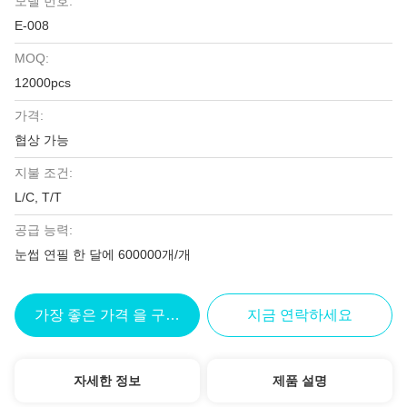
모델 번호:
E-008
MOQ:
12000pcs
가격:
협상 가능
지불 조건:
L/C, T/T
공급 능력:
눈썹 연필 한 달에 600000개/개
가장 좋은 가격 을 구하라
지금 연락하세요
자세한 정보
제품 설명