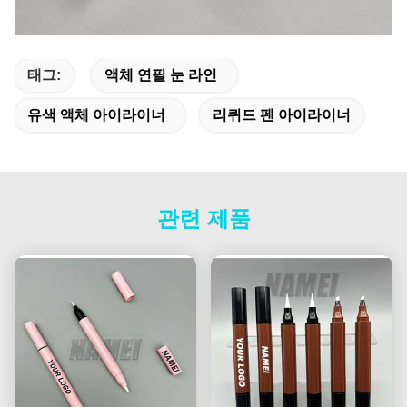
태그:
액체 연필 눈 라인
유색 액체 아이라이너
리퀴드 펜 아이라이너
관련 제품