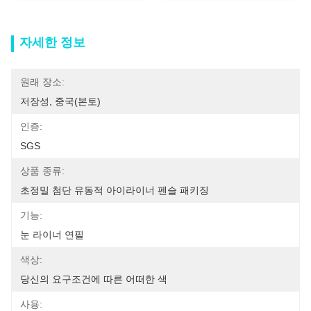
자세한 정보
원래 장소:
저장성, 중국(본토)
인증:
SGS
상품 종류:
초정밀 첨단 유동적 아이라이너 펜슬 패키징
기능:
눈 라이너 연필
색상:
당신의 요구조건에 따른 어떠한 색
사용: