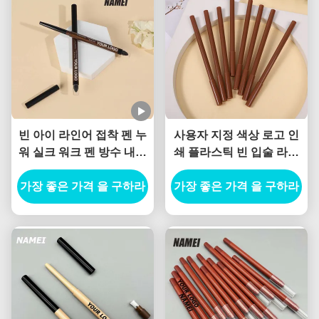
빈 아이 라인어 접착 펜 누
사용자 지정 색상 로고 인
워 실크 워크 펜 방수 내구
쇄 플라스틱 빈 입술 라인
성 주문 젤 아이 라인어 연
러 튜브 패키지 컨테이너
가장 좋은 가격 을 구하라
필 컨테이너
가장 좋은 가격 을 구하라
얇은 립 라인러 튜브