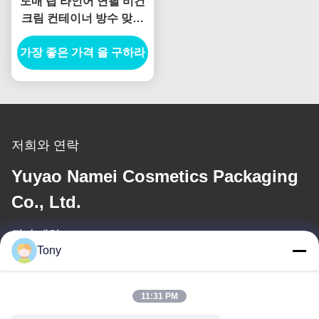
도매 립 라인어 연필 비건
크림 컨테이너 방수 맞춤
로고 개인 레이블
가장 좋은 가격 을 구하라
저희와 연락
Yuyao Namei Cosmetics Packaging
Co., Ltd.
전자 메일
Tony
tony@chinacosmeticpackaging.com
11:31 PM
일 시간