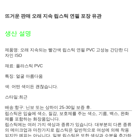
뜨거운 판매 오래 지속 립스틱 연필 포장 유관
생산 설명
제품명: 오래 지속되는 빨간색 립스틱 연필 PVC 고성능 간단한 디
자인 ISO
재료: 플라스틱 PVC
특징: 얼굴 아름다움
색: 어떤 색이든 괜찮습니다.
스타일:최근
배송:
항구: 닌보 또는 상하이 25-30일 보증 후.
립스틱은 입술에 색소, 질감, 보호제를 주는 색소, 기름, 백스, 완화
제를 포함하는 화장품입니다.
립스틱에는 여러 가지 색상과 종류가 있습니다. 대부분의 다른 종류
의 메이크업과 마찬가지로 립스틱은 일반적으로 여성에 의해 착용
되지만 예외는 아닙니다. 일부 립스틱은 또한 색상과 수분을 추가하