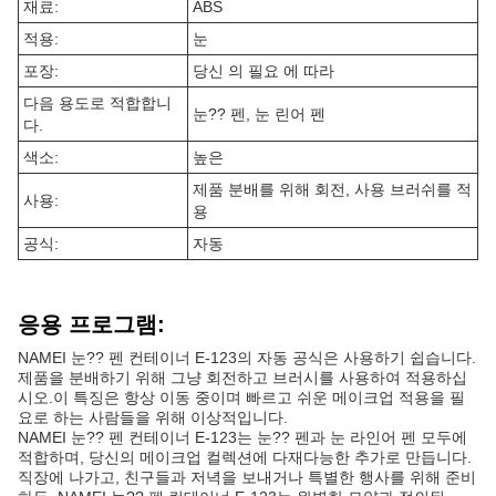
재료:
ABS
적용:
눈
포장:
당신 의 필요 에 따라
다음 용도로 적합합니
눈?? 펜, 눈 린어 펜
다.
색소:
높은
제품 분배를 위해 회전, 사용 브러쉬를 적
사용:
용
공식:
자동
응용 프로그램:
NAMEI 눈?? 펜 컨테이너 E-123의 자동 공식은 사용하기 쉽습니다.
제품을 분배하기 위해 그냥 회전하고 브러시를 사용하여 적용하십
시오.이 특징은 항상 이동 중이며 빠르고 쉬운 메이크업 적용을 필
요로 하는 사람들을 위해 이상적입니다.
NAMEI 눈?? 펜 컨테이너 E-123는 눈?? 펜과 눈 라인어 펜 모두에
적합하며, 당신의 메이크업 컬렉션에 다재다능한 추가로 만듭니다.
직장에 나가고, 친구들과 저녁을 보내거나 특별한 행사를 위해 준비