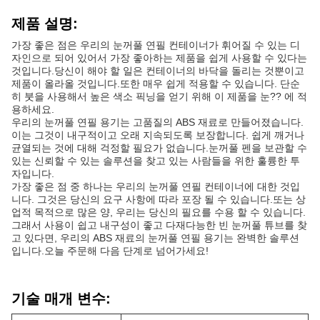
제품 설명:
가장 좋은 점은 우리의 눈꺼풀 연필 컨테이너가 휘어질 수 있는 디
자인으로 되어 있어서 가장 좋아하는 제품을 쉽게 사용할 수 있다는
것입니다.당신이 해야 할 일은 컨테이너의 바닥을 돌리는 것뿐이고
제품이 올라올 것입니다.또한 매우 쉽게 적용할 수 있습니다. 단순
히 붓을 사용해서 높은 색소 픽닝을 얻기 위해 이 제품을 눈?? 에 적
용하세요.
우리의 눈꺼풀 연필 용기는 고품질의 ABS 재료로 만들어졌습니다.
이는 그것이 내구적이고 오래 지속되도록 보장합니다. 쉽게 깨거나
균열되는 것에 대해 걱정할 필요가 없습니다.눈꺼풀 펜을 보관할 수
있는 신뢰할 수 있는 솔루션을 찾고 있는 사람들을 위한 훌륭한 투
자입니다.
가장 좋은 점 중 하나는 우리의 눈꺼풀 연필 컨테이너에 대한 것입
니다. 그것은 당신의 요구 사항에 따라 포장 될 수 있습니다.또는 상
업적 목적으로 많은 양, 우리는 당신의 필요를 수용 할 수 있습니다.
그래서 사용이 쉽고 내구성이 좋고 다재다능한 빈 눈꺼풀 튜브를 찾
고 있다면, 우리의 ABS 재료의 눈꺼풀 연필 용기는 완벽한 솔루션
입니다.오늘 주문해 다음 단계로 넘어가세요!
기술 매개 변수: