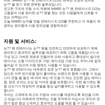
하든, NAMEI 눈?? 펜 컨테이너 E-123는 완벽한 모양과 정의된
눈?? 을 얻기 위한 완벽한 솔루션입니다.
견고한 구조와 자동 수식 덕분에 NAMEI 눈?? 펜 컨테이너 E-123는
고품질의 사용 편리한 눈?? 펜을 찾는 모든 사람들에게 신뢰할 수
있는 선택입니다.
오늘 NAMEI 눈꺼풀 연필 컨테이너 E-123를 주문하고 이 제품이 제
공하는 편리함과 사용 편의성을 경험하세요!
지원 및 서비스:
눈?? 펜 컨테이너는 눈?? 펜을 안전하고 안전하게 보관하기 위해
편리하고 효과적인 솔루션을 제공하기 위해 고품질 제품입니다.내
구성 있고 가벼운 재료로 만들어져 오래 사용되고 휴대성이 쉽다컨
테이너는 소형 디자인으로 가방, 메이크업 가방 또는 주머니에 쉽게
들어갈 수 있으며 이동 중에도 사용할 수 있습니다.
눈?? 펜 컨테이너는 대부분의 표준 눈?? 펜과 호환됩니다. 그래서
당신은 아무 번거로움 없이 좋아하는 브랜드와 함께 사용할 수 있습
니다.연필 을 필요 에 따라 펴는 데 도움 이 되는 간단한 굽는 메커니
즘, 맑은 모자는 손상 및 더러운 끝을 보호합니다. 또한 용기에는 통
합 선도기가 제공되며 연필을 항상 날카롭게하고 사용할 수 있도록
합니다.
우리는 고객에게 최고의 지원과 서비스를 제공하도록 최선을 다하
고 있습니다.저희에게 연락하는 것을 주저하지 마십시오.우리의 전
문가 팀은 항상 신속하고 효과적인 도움을 제공 할 수 있습니다.