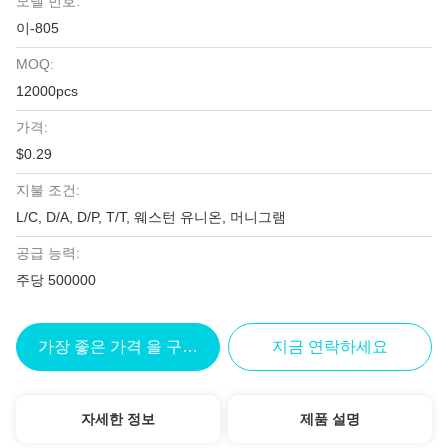
모델 번호:
이-805
MOQ:
12000pcs
가격:
$0.29
지불 조건:
L/C, D/A, D/P, T/T, 웨스턴 유니온, 머니그램
공급 능력:
주당 500000
가장 좋은 가격 을 구하라
지금 연락하세요
자세한 정보
제품 설명