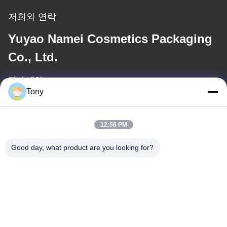
저희와 연락
Yuyao Namei Cosmetics Packaging
Co., Ltd.
전자 메일
Tony
tony@chinacosmeticpackaging.com
일 시간
12:56 PM
8:00-17:00
Good day, what product are you looking for?
우리 주소
주소
제8호: 시달루, 니지알루 마을, 시멘 타운, 유야오 시, 중국 닌보
전화