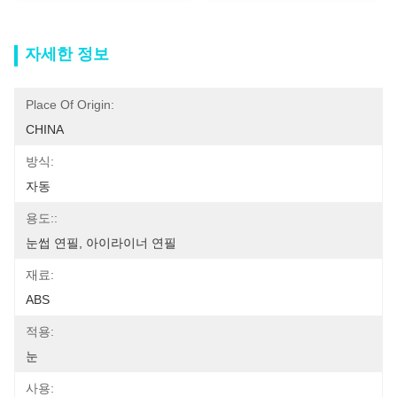
자세한 정보
Place Of Origin:
CHINA
방식:
자동
용도::
눈썹 연필, 아이라이너 연필
재료:
ABS
적용:
눈
사용: