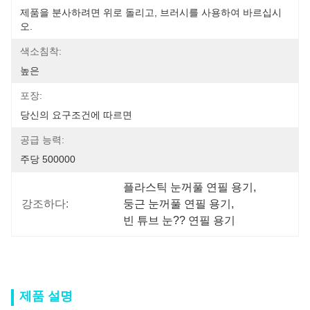
제품을 분사하려면 위로 돌리고, 브러시를 사용하여 바르십시
오.
색소침착:
높은
포장:
당신의 요구조건에 따르면
공급 능력:
주당 500000
플라스틱 눈꺼풀 연필 용기
, 
강조하다:
둥근 눈꺼풀 연필 용기
, 
빈 튜브 눈?? 연필 용기
제품 설명