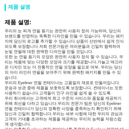
제품 설명
제품 설명:
우리의 눈 찌개 연필 용기는 완전히 사용자 정의 가능하며, 당신의
브랜드를 반영하는 독특한 디자인을 만들 수 있습니다. 우리는 패키
지에 당신의 로고를 추가할 수 있습니다.상품이 선반에서 쉽게 인식
되도록 보장합니다.저희 전문가팀은 여러분들과 긴밀히 협력하여
눈빛 연필에 대한 완벽한 디자인을 만들 것입니다.
또한 눈 연필 용기의 모양은 완전히 사용자 정의 할 수 있습니다. 우
리는 제품에 맞는 다양한 모양과 크기를 제공합니다.가늘고 매끄러
운 디자인 또는 더 전통적인 연필 모양을 필요로 여부, 우리는 당신
의 아이 라인러 연필을 보여주기 위해 완벽한 패키지를 만들 수 있
습니다.
우리의 Eyeliner 연필 컨테이너는 고품질의 재료로 만들어집니다.
운송과 보관 중에 제품을 보호하도록 보장합니다. 컨테이너는 또한
사용하기 쉽습니다.고객들이 안구 라인을 쉽게 쓸 수 있도록.
우리 회사에서는 고객에게 최고 수준의 서비스와 품질을 제공하기
위해 최선을 다하고 있습니다.우리의 전문가 팀은 당신의 Eyeliner
연필 컨테이너가 당신의 정확한 사양을 충족하는지 확인하기 위해
당신과 긴밀히 협력합니다.우리는 세부 사항에 대한 우리의 관심과
고객의 기대를 초과하는 제품을 제공하는 우리의 능력을 자랑스럽
게 생각합니다.