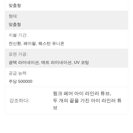
맞춤형
형태:
맞춤형
지불 기간:
전신환, 페이팔, 웨스턴 유니온
표면 가공:
광택 라미네이션, 매트 라미네이션, UV 코팅
공급 능력:
주당 500000
윙크 페어 아이 라인러 튜브
, 
강조하다:
두 개의 끝을 가진 아이 라인러 튜
브