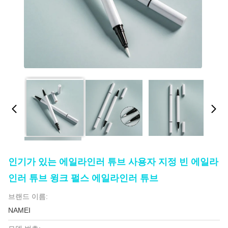
인기가 있는 에일라인러 튜브 사용자 지정 빈 에일라
인러 튜브 윙크 펄스 에일라인러 튜브
브랜드 이름:
NAMEI