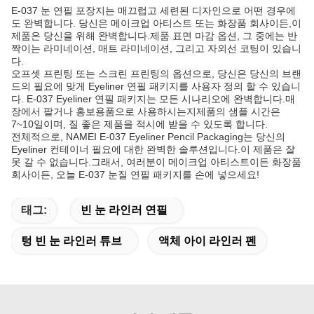
E-037 눈 연필 포장지는 매끄럽고 세련된 디자인으로 어떤 경우에
도 완벽합니다. 당신은 메이크업 아티스트 또는 화장품 회사이든,이
제품은 당신을 위해 완벽합니다.제품 표면 마감 옵션, 그 중에는 반
짝이는 라미네이션, 매트 라미네이션, 그리고 자외선 코팅이 있습니
다.
오프셋 프린팅 또는 스크린 프린팅의 옵션으로, 당신은 당신의 브랜
드의 필요에 맞게 Eyeliner 연필 패키지를 사용자 정의 할 수 있습니
다. E-037 Eyeliner 연필 패키지는 모든 시나리오에 완벽합니다.매
장에서 팔거나 홍보용품으로 사용하시는지제품의 샘플 시간은
7~10일이며, 질 좋은 제품을 적시에 받을 수 있도록 합니다.
전체적으로, NAMEI E-037 Eyeliner Pencil Packaging는 당신의
Eyeliner 컨테이너 필요에 대한 완벽한 솔루션입니다.이 제품은 잘
못 갈 수 없습니다.그래서, 여러분이 메이크업 아티스트이든 화장품
회사이든, 오늘 E-037 눈질 연필 패키지를 손에 넣으세요!
태그:
빈 눈 라인러 연필
텅 빈 눈 라인러 튜브
액체 아이 라인러 펜