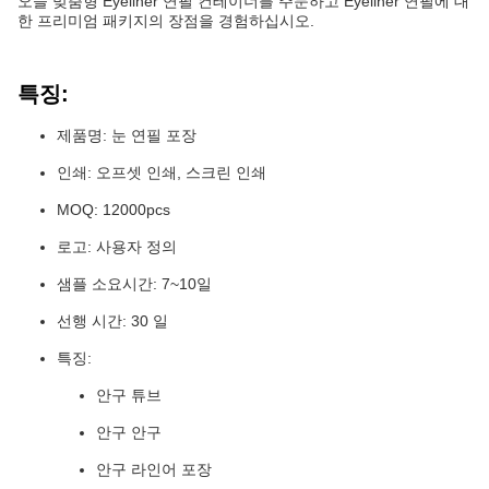
오늘 맞춤형 Eyeliner 연필 컨테이너를 주문하고 Eyeliner 연필에 대
한 프리미엄 패키지의 장점을 경험하십시오.
특징:
제품명: 눈 연필 포장
인쇄: 오프셋 인쇄, 스크린 인쇄
MOQ: 12000pcs
로고: 사용자 정의
샘플 소요시간: 7~10일
선행 시간: 30 일
특징:
안구 튜브
안구 안구
안구 라인어 포장