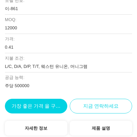
모델 번호:
이-861
MOQ:
12000
가격:
0.41
지불 조건:
L/C, D/A, D/P, T/T, 웨스턴 유니온, 머니그램
공급 능력:
주당 500000
가장 좋은 가격 을 구하라
지금 연락하세요
자세한 정보
제품 설명