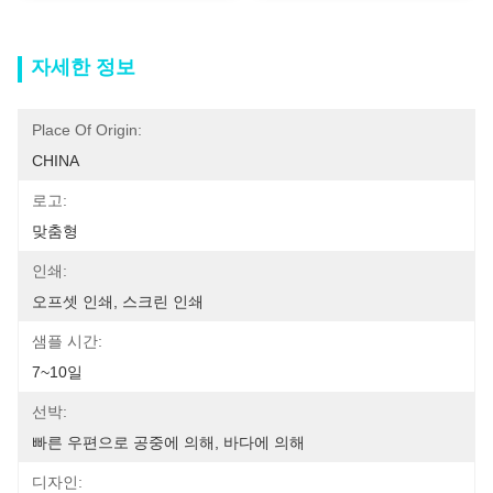
자세한 정보
Place Of Origin:
CHINA
로고:
맞춤형
인쇄:
오프셋 인쇄, 스크린 인쇄
샘플 시간:
7~10일
선박:
빠른 우편으로 공중에 의해, 바다에 의해
디자인: