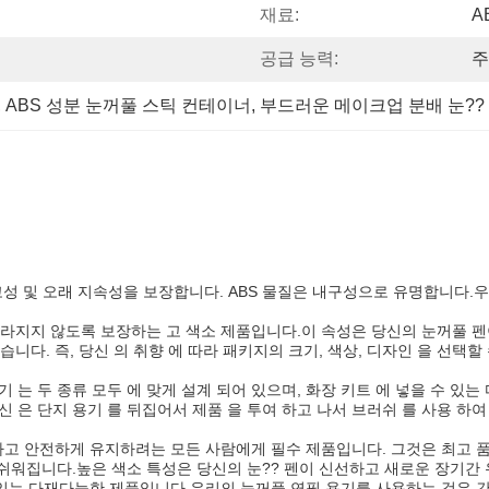
재료:
A
공급 능력:
주
, 
ABS 성분 눈꺼풀 스틱 컨테이너
, 
부드러운 메이크업 분배 눈??
고성 및 오래 지속성을 보장합니다. ABS 물질은 내구성으로 유명합니다.우
라지지 않도록 보장하는 고 색소 제품입니다.이 속성은 당신의 눈꺼풀 펜
있습니다. 즉, 당신 의 취향 에 따라 패키지의 크기, 색상, 디자인 을 선
 용기 는 두 종류 모두 에 맞게 설계 되어 있으며, 화장 키트 에 넣을 수 있
 당신 은 단지 용기 를 뒤집어서 제품 을 투여 하고 나서 브러쉬 를 사용 하
전하고 안전하게 유지하려는 모든 사람에게 필수 제품입니다. 그것은 최고 
워집니다.높은 색소 특성은 당신의 눈?? 펜이 신선하고 새로운 장기간 유지
 있는 다재다능한 제품입니다.우리의 눈꺼풀 연필 용기를 사용하는 것은 