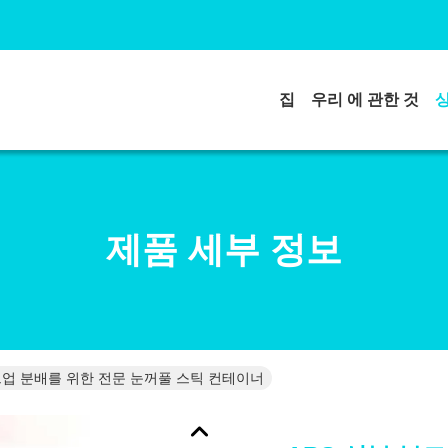
집
우리 에 관한 것
제품 세부 정보
크업 분배를 위한 전문 눈꺼풀 스틱 컨테이너