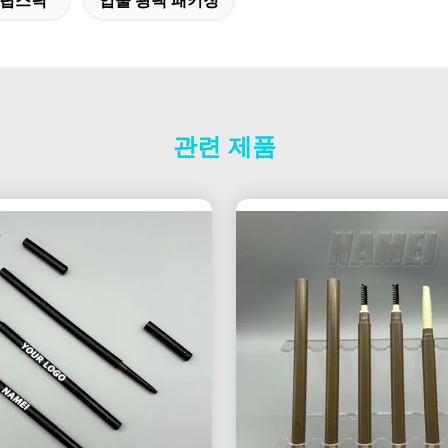
 립스틱
입술 광택 패키징
관련 제품