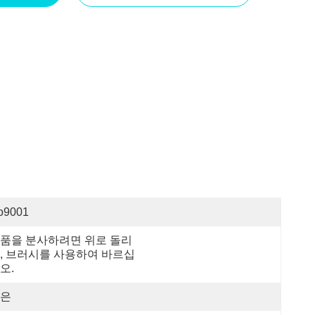
so9001
품을 분사하려면 위로 돌리
, 브러시를 사용하여 바르십
오.
은