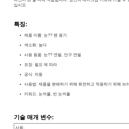
십시오.
특징:
제품 이름: 눈?? 펜 용기
색소화: 높다
사용 용품: 눈?? 연필, 안구 연필
포장: 필요 에 따라
공식: 자동
사용법: 제품을 분배하기 위해 회전하고 적용하기 위해 브
키워드: 눈꺼풀, 빈 눈꺼풀
기술 매개 변수:
사용: