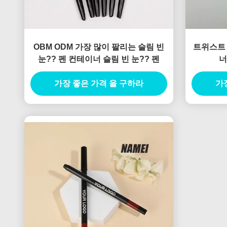
OBM ODM 가장 많이 팔리는 슬림 빈
트위스트 
눈?? 펜 컨테이너 슬림 빈 눈?? 펜
너
가장 좋은 가격 을 구하라
가