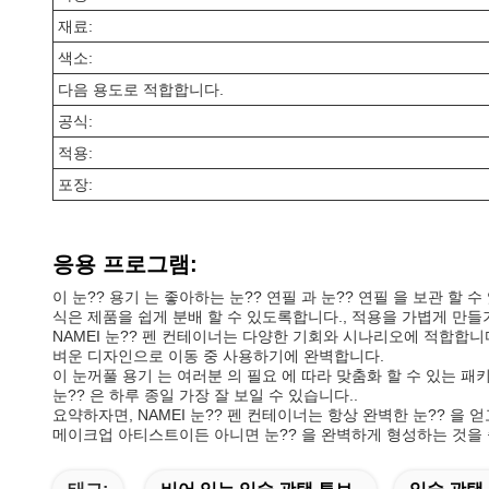
재료:
색소:
다음 용도로 적합합니다.
공식:
적용:
포장:
응용 프로그램:
이 눈?? 용기 는 좋아하는 눈?? 연필 과 눈?? 연필 을 보관 할 
식은 제품을 쉽게 분배 할 수 있도록합니다., 적용을 가볍게 만
NAMEI 눈?? 펜 컨테이너는 다양한 기회와 시나리오에 적합합니
벼운 디자인으로 이동 중 사용하기에 완벽합니다.
이 눈꺼풀 용기 는 여러분 의 필요 에 따라 맞춤화 할 수 있는 패
눈?? 은 하루 종일 가장 잘 보일 수 있습니다..
요약하자면, NAMEI 눈?? 펜 컨테이너는 항상 완벽한 눈?? 
메이크업 아티스트이든 아니면 눈?? 을 완벽하게 형성하는 것을 