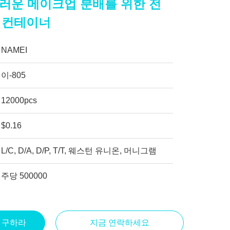
드러운 메이크업 분배를 위한 전
 컨테이너
NAMEI
이-805
12000pcs
$0.16
L/C, D/A, D/P, T/T, 웨스턴 유니온, 머니그램
주당 500000
을 구하라
지금 연락하세요