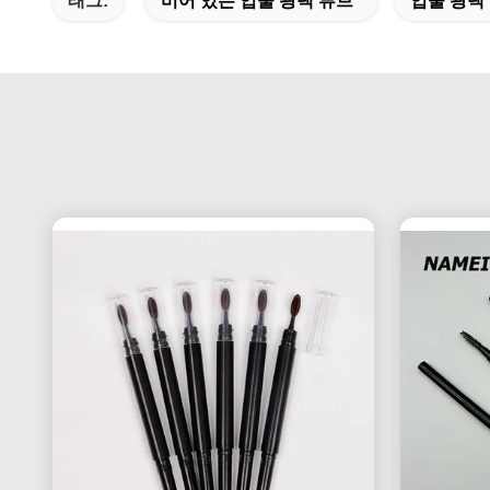
태그:
비어 있는 입술 광택 튜브
입술 광택