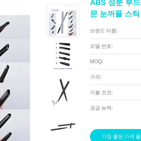
ABS 성분 부
문 눈꺼풀 스틱
브랜드 이름:
모델 번호:
MOQ:
가격:
지불 조건:
공급 능력:
가장 좋은 가격 