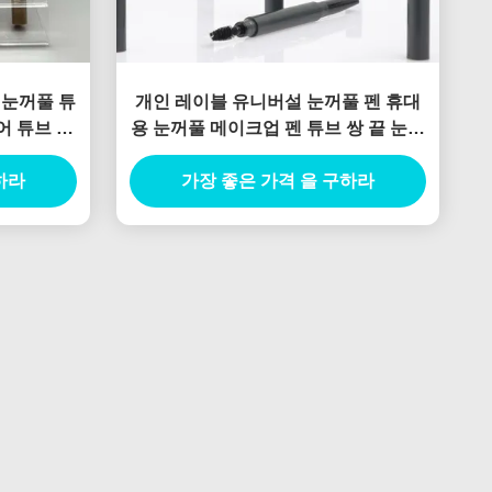
장 눈꺼풀 튜
개인 레이블 유니버설 눈꺼풀 펜 휴대
어 튜브 용
용 눈꺼풀 메이크업 펜 튜브 쌍 끝 눈꺼
풀 펜 사용자 정의 눈꺼풀 펜 컨테이너
하라
가장 좋은 가격 을 구하라