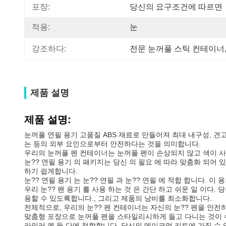
포장:
당신의 요구조건에 따르면
적용:
눈
강조하다:
전문 눈꺼풀 스틱 컨테이너
제품 설명
제품 설명:
눈꺼풀 연필 용기 고품질 ABS 재료로 만들어져 최대 내구성, 견
는 등의 외부 요인으로부터 안전하다는 것을 의미합니다.
우리의 눈꺼풀 펜 컨테이너는 눈꺼풀 펜이 손상되지 않고 색이 사
눈?? 연필 용기 의 패키지는 당신 의 필요 에 따라 맞춤화 되어 
하기 쉽게합니다.
눈?? 연필 용기 는 눈?? 연필 과 눈?? 연필 에 적합 합니다. 이
우리 눈?? 펜 용기 를 사용 하는 것 은 간단 하고 쉬운 일 이다.
용할 수 있도록합니다., 그리고 제품의 낭비를 최소화합니다.
전체적으로, 우리의 눈?? 펜 컨테이너는 자신의 눈?? 펜을 안
맞춤형 포장으로 눈꺼풀 펜을 스타일리시하게 들고 다니는 것이 쉬
라인러 펜 둘 다에 적합합니다. 당신의 메이크업 키트에 가질 수