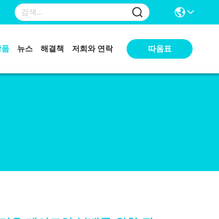
상품
뉴스
해결책
저희와 연락
따옴표