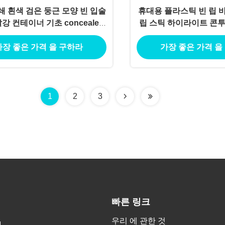
쇄 흰색 검은 둥근 모양 빈 입술
휴대용 플라스틱 빈 립 
강 컨테이너 기초 concealer
립 스틱 하이라이트 콘투
스틱 튜브
립 스틱 튜
가장 좋은 가격 을 구하라
가장 좋은 가격 을
1
2
3
빠른 링크
우리 에 관한 것
g