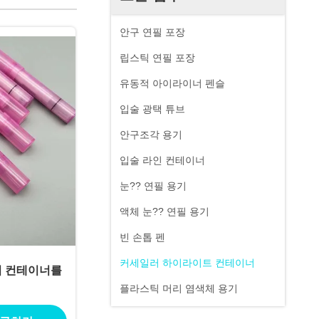
안구 연필 포장
립스틱 연필 포장
유동적 아이라이너 펜슬
입술 광택 튜브
안구조각 용기
입술 라인 컨테이너
눈?? 연필 용기
액체 눈?? 연필 용기
빈 손톱 펜
커세일러 하이라이트 컨테이너
기 컨테이너를
플라스틱 머리 염색체 용기