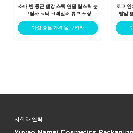
소매 빈 둥근 빨강 스틱 연필 립스틱 눈
로고 인
그림자 코터 코레일러 튜브 포장
발암 빨
가장 좋은 가격 을 구하라
저희와 연락
Yuyao Namei Cosmetics Packagin