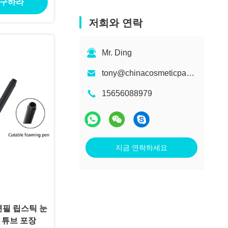
 구하라
저희와 연락
Mr. Ding
tony@chinacosmeticpackaging.com
15656088979
지금 연락하세요
연필 립스틱 눈
 튜브 포장