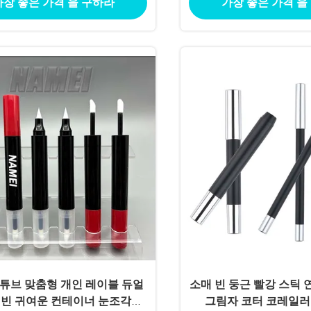
가장 좋은 가격 을 구하라
가장 좋은 가격 을
튜브 맞춤형 개인 레이블 듀얼
소매 빈 둥근 빨강 스틱 
 빈 귀여운 컨테이너 눈조각
그림자 코터 코레일러