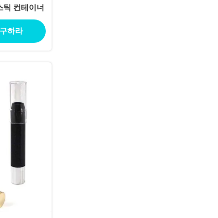
 스틱 컨테이너
 구하라