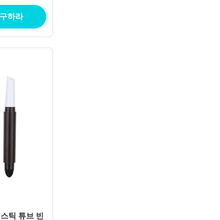
 구하라
스틱 튜브 빈