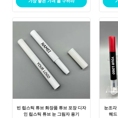
가장 좋은 가격 을 구하라
빈 립스틱 튜브 화장품 튜브 포장 디자
눈조각 
인 립스틱 튜브 눈 그림자 용기
헤드