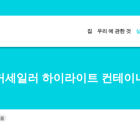
집
우리 에 관한 것
커세일러 하이라이트 컨테이
제품