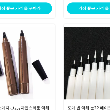
가장 좋은 가격 을 구하라
가장 좋은 가격 을
پ 자연스러운 액체
도매 빈 액체 눈?? 메