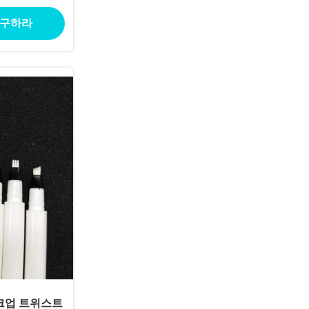
 구하라
이크업 트위스트