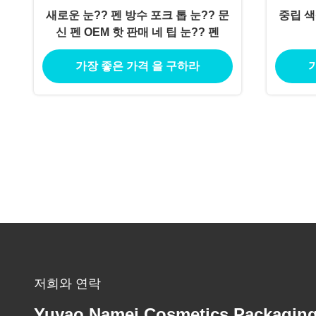
새로운 눈?? 펜 방수 포크 톱 눈?? 문
중립 색
신 펜 OEM 핫 판매 네 팁 눈?? 펜
가장 좋은 가격 을 구하라
저희와 연락
Yuyao Namei Cosmetics Packagin