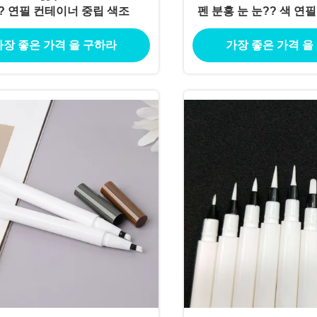
? 연필 컨테이너 중립 색조
펜 분홍 눈 눈?? 색 연
너 포장 4 갈고
가장 좋은 가격 을 구하라
가장 좋은 가격 을