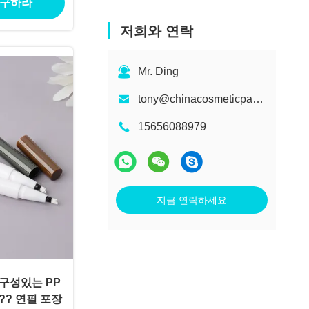
 구하라
저희와 연락
Mr. Ding
tony@chinacosmeticpackaging.com
15656088979
지금 연락하세요
구성있는 PP
?? 연필 포장