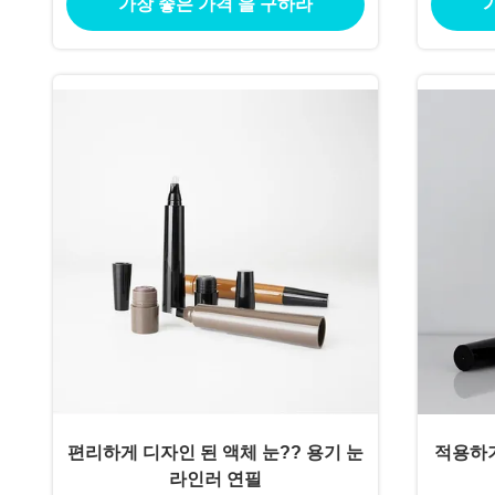
가장 좋은 가격 을 구하라
편리하게 디자인 된 액체 눈?? 용기 눈
적용하기
라인러 연필