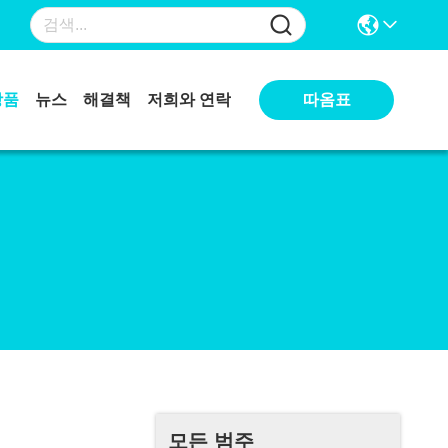
따옴표
상품
뉴스
해결책
저희와 연락
모든 범주