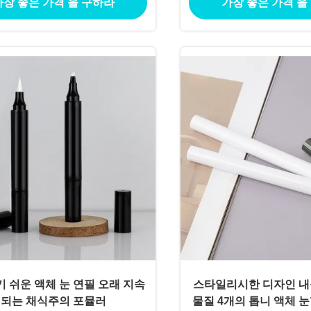
가장 좋은 가격 을 구하라
가장 좋은 가격 을
 쉬운 액체 눈 연필 오래 지속
스타일리시한 디자인 내
되는 채식주의 포뮬러
물질 4개의 톱니 액체 눈