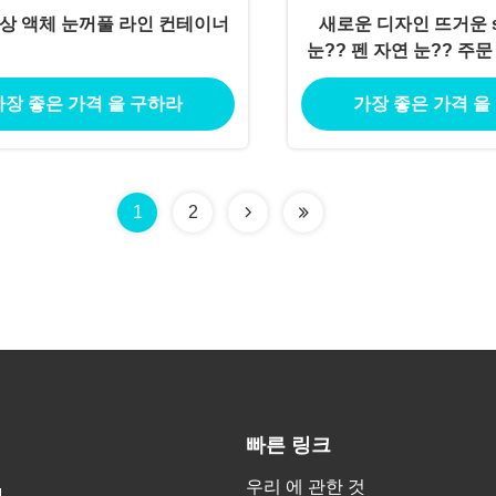
상 액체 눈꺼풀 라인 컨테이너
새로운 디자인 뜨거운 sa
눈?? 펜 자연 눈?? 주문
액체 눈?? 연필
가장 좋은 가격 을 구하라
가장 좋은 가격 을
1
2
빠른 링크
우리 에 관한 것
g