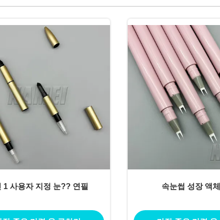
인 1 사용자 지정 눈?? 연필
속눈썹 성장 액체