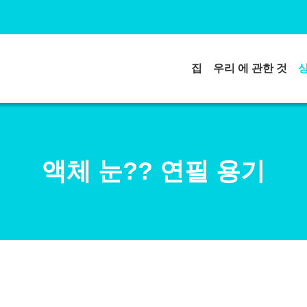
집
우리 에 관한 것
액체 눈?? 연필 용기