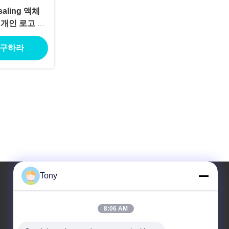
ling 액체
 개인 로고 빈
 tu
 구하라
Tony
우리 주소
8:06 AM
주소