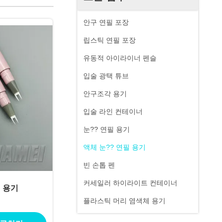
안구 연필 포장
립스틱 연필 포장
유동적 아이라이너 펜슬
입술 광택 튜브
안구조각 용기
입술 라인 컨테이너
눈?? 연필 용기
액체 눈?? 연필 용기
빈 손톱 펜
커세일러 하이라이트 컨테이너
 용기
플라스틱 머리 염색체 용기