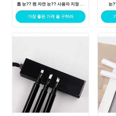
톱 눈?? 펜 자연 눈?? 사용자 지정 개
눈?
인 로고 빈 액체 눈?? 펜 tu
가장 좋은 가격 을 구하라